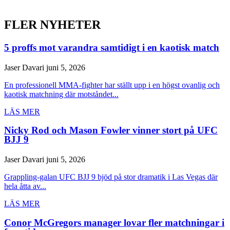
FLER NYHETER
5 proffs mot varandra samtidigt i en kaotisk match
Jaser Davari
juni 5, 2026
En professionell MMA-fighter har ställt upp i en högst ovanlig och
kaotisk matchning där motståndet...
LÄS MER
Nicky Rod och Mason Fowler vinner stort på UFC
BJJ 9
Jaser Davari
juni 5, 2026
Grappling-galan UFC BJJ 9 bjöd på stor dramatik i Las Vegas där
hela åtta av...
LÄS MER
Conor McGregors manager lovar fler matchningar i