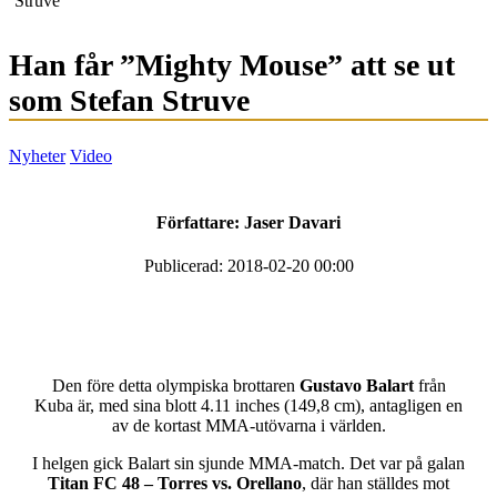
Struve
Han får ”Mighty Mouse” att se ut
som Stefan Struve
Nyheter
Video
Författare:
Jaser Davari
Publicerad: 2018-02-20 00:00
Den före detta olympiska brottaren
Gustavo Balart
från
Kuba är, med sina blott 4.11 inches (149,8 cm), antagligen en
av de kortast MMA-utövarna i världen.
I helgen gick Balart sin sjunde MMA-match. Det var på galan
Titan FC 48 – Torres vs. Orellano
, där han ställdes mot