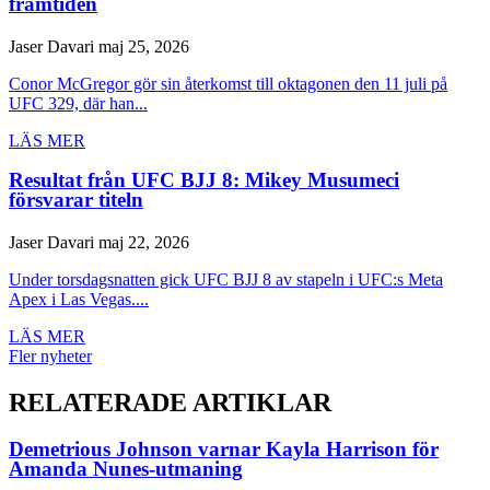
framtiden
Jaser Davari
maj 25, 2026
Conor McGregor gör sin återkomst till oktagonen den 11 juli på
UFC 329, där han...
LÄS MER
Resultat från UFC BJJ 8: Mikey Musumeci
försvarar titeln
Jaser Davari
maj 22, 2026
Under torsdagsnatten gick UFC BJJ 8 av stapeln i UFC:s Meta
Apex i Las Vegas....
LÄS MER
Fler nyheter
RELATERADE ARTIKLAR
Demetrious Johnson varnar Kayla Harrison för
Amanda Nunes-utmaning