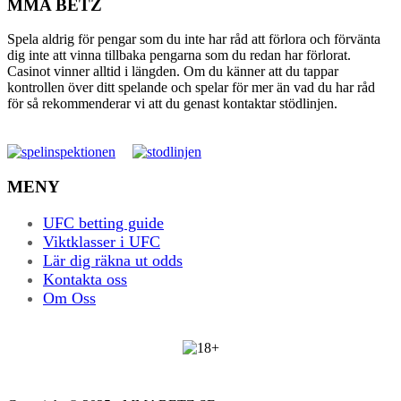
MMA BETZ
Spela aldrig för pengar som du inte har råd att förlora och förvänta
dig inte att vinna tillbaka pengarna som du redan har förlorat.
Casinot vinner alltid i längden. Om du känner att du tappar
kontrollen över ditt spelande och spelar för mer än vad du har råd
för så rekommenderar vi att du genast kontaktar stödlinjen.
MENY
UFC betting guide
Viktklasser i UFC
Lär dig räkna ut odds
Kontakta oss
Om Oss