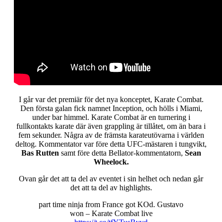
I går var det premiär för det nya konceptet, Karate Combat.
Den första galan fick namnet Inception, och hölls i Miami,
under bar himmel. Karate Combat är en turnering i
fullkontakts karate där även grappling är tillåtet, om än bara i
fem sekunder. Några av de främsta karateutövarna i världen
deltog. Kommentator var före detta UFC-mästaren i tungvikt,
Bas Rutten
samt före detta Bellator-kommentatorn,
Sean
Wheelock.
Ovan går det att ta del av eventet i sin helhet och nedan går
det att ta del av highlights.
part time ninja from France got KOd. Gustavo
won – Karate Combat live