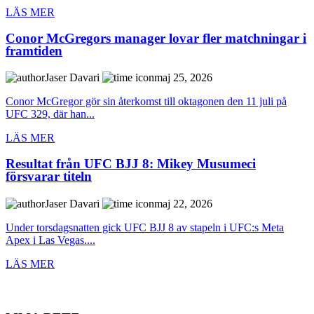
LÄS MER
Conor McGregors manager lovar fler matchningar i
framtiden
Jaser Davari
maj 25, 2026
Conor McGregor gör sin återkomst till oktagonen den 11 juli på
UFC 329, där han...
LÄS MER
Resultat från UFC BJJ 8: Mikey Musumeci
försvarar titeln
Jaser Davari
maj 22, 2026
Under torsdagsnatten gick UFC BJJ 8 av stapeln i UFC:s Meta
Apex i Las Vegas....
LÄS MER