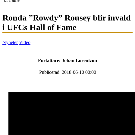
of Fame
Ronda ”Rowdy” Rousey blir invald
i UFCs Hall of Fame
Nyheter
Video
Författare:
Johan Lorentzon
Publicerad: 2018-06-10 00:00