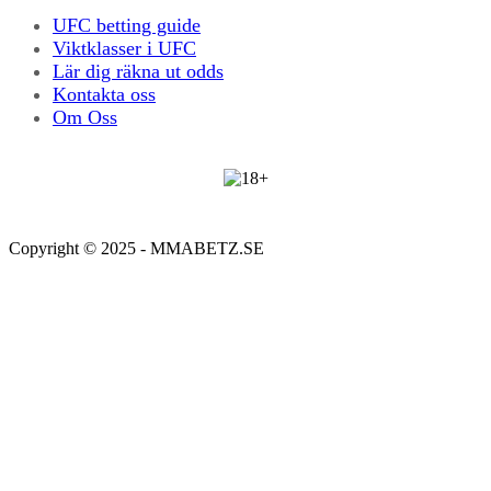
UFC betting guide
Viktklasser i UFC
Lär dig räkna ut odds
Kontakta oss
Om Oss
Copyright © 2025 - MMABETZ.SE