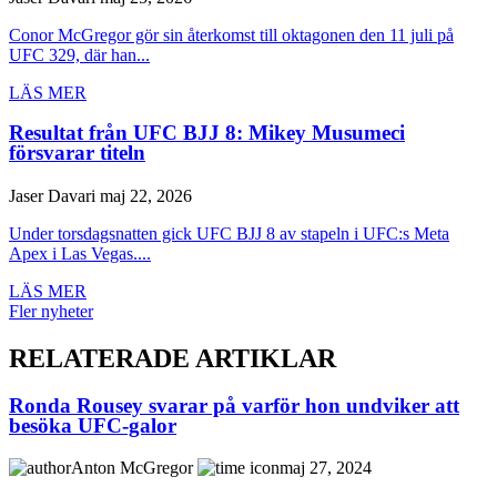
Conor McGregor gör sin återkomst till oktagonen den 11 juli på
UFC 329, där han...
LÄS MER
Resultat från UFC BJJ 8: Mikey Musumeci
försvarar titeln
Jaser Davari
maj 22, 2026
Under torsdagsnatten gick UFC BJJ 8 av stapeln i UFC:s Meta
Apex i Las Vegas....
LÄS MER
Fler nyheter
RELATERADE ARTIKLAR
Ronda Rousey svarar på varför hon undviker att
besöka UFC-galor
Anton McGregor
maj 27, 2024