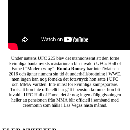
Under nattens UFC 225 blev det utannonserat att den forne
kvinnliga bantamvikts mästarinnan blir invald i UFCs Hall of
Fame i ”Modern wing”.
Ronda Rousey
har inte tävlat sen
2016 och ägnar numera sin tid åt underhållsbrottning i WWE,
men ingen kan nog förneka det fotavtryck hon satte i UFC
och MMA-världen. Inte minst för kvinnliga kampsportare.
Trots att hon inte officiellt har gått i pension kommer hon bli
invald i UFC Hall of Fame, det är nog ingen dålig gissningen
heller att pensionen från MMA blir officiell i samband med
ceremonin som hålls i Las Vegas nästa månad.