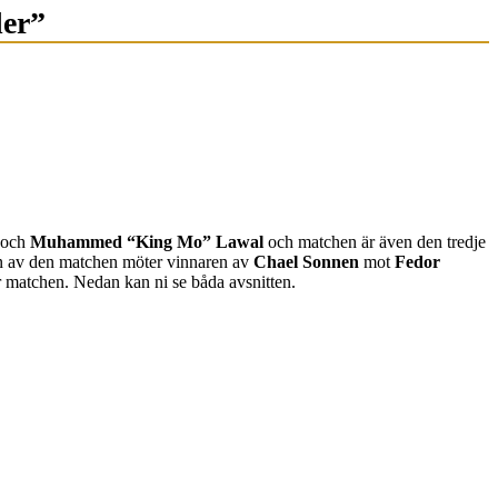
der”
och
Muhammed “King Mo” Lawal
och matchen är även den tredje
n av den matchen möter vinnaren av
Chael Sonnen
mot
Fedor
ör matchen. Nedan kan ni se båda avsnitten.