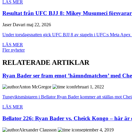
LÄS MER
Resultat från UFC BJJ 8: Mikey Musumeci försvarar 
Jaser Davari
maj 22, 2026
Under torsdagsnatten gick UFC BJJ 8 av stapeln i UFC:s Meta Apex i
LÄS MER
Fler nyheter
RELATERADE ARTIKLAR
Ryan Bader ser fram emot ’hämndmatchen’ med Ch
Anton McGregor
februari 1, 2022
Tungviktsmästaren i Bellator Ryan Bader kommer att ställas mot Cheick
LÄS MER
Bellator 226: Ryan Bader vs. Cheick Kongo – här är
Alexander Clausson
september 4, 2019