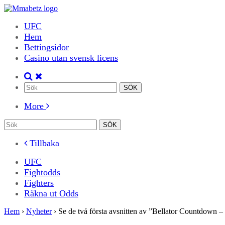
UFC
Hem
Bettingsidor
Casino utan svensk licens
More
Tillbaka
UFC
Fightodds
Fighters
Räkna ut Odds
Hem
›
Nyheter
›
Se de två första avsnitten av ”Bellator Countdown