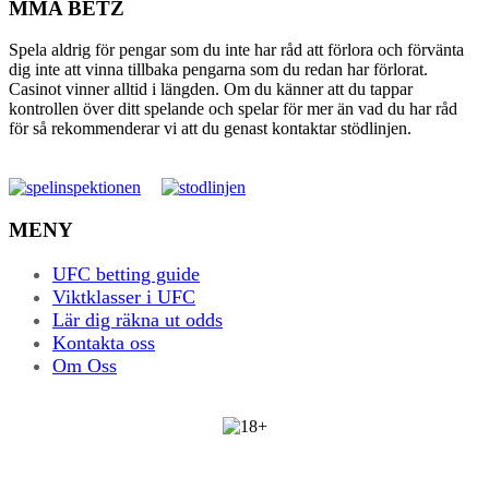
MMA BETZ
Spela aldrig för pengar som du inte har råd att förlora och förvänta
dig inte att vinna tillbaka pengarna som du redan har förlorat.
Casinot vinner alltid i längden. Om du känner att du tappar
kontrollen över ditt spelande och spelar för mer än vad du har råd
för så rekommenderar vi att du genast kontaktar stödlinjen.
MENY
UFC betting guide
Viktklasser i UFC
Lär dig räkna ut odds
Kontakta oss
Om Oss