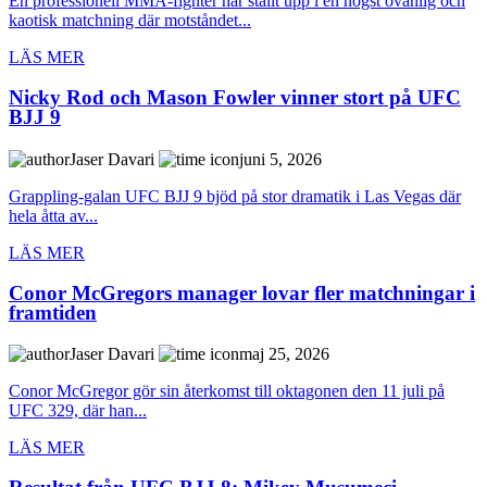
En professionell MMA-fighter har ställt upp i en högst ovanlig och
kaotisk matchning där motståndet...
LÄS MER
Nicky Rod och Mason Fowler vinner stort på UFC
BJJ 9
Jaser Davari
juni 5, 2026
Grappling-galan UFC BJJ 9 bjöd på stor dramatik i Las Vegas där
hela åtta av...
LÄS MER
Conor McGregors manager lovar fler matchningar i
framtiden
Jaser Davari
maj 25, 2026
Conor McGregor gör sin återkomst till oktagonen den 11 juli på
UFC 329, där han...
LÄS MER