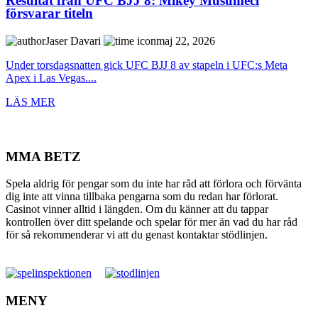
Resultat från UFC BJJ 8: Mikey Musumeci
försvarar titeln
Jaser Davari
maj 22, 2026
Under torsdagsnatten gick UFC BJJ 8 av stapeln i UFC:s Meta
Apex i Las Vegas....
LÄS MER
MMA BETZ
Spela aldrig för pengar som du inte har råd att förlora och förvänta
dig inte att vinna tillbaka pengarna som du redan har förlorat.
Casinot vinner alltid i längden. Om du känner att du tappar
kontrollen över ditt spelande och spelar för mer än vad du har råd
för så rekommenderar vi att du genast kontaktar stödlinjen.
MENY