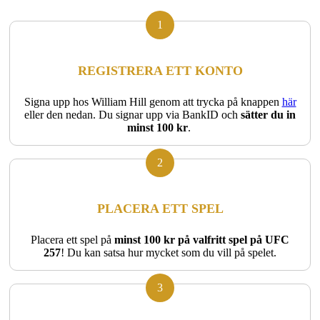
1
REGISTRERA ETT KONTO
Signa upp hos William Hill genom att trycka på knappen
här
eller den nedan. Du signar upp via BankID och
sätter du in
minst 100 kr
.
2
PLACERA ETT SPEL
Placera ett spel på
minst 100 kr på valfritt spel på UFC
257
! Du kan satsa hur mycket som du vill på spelet.
3