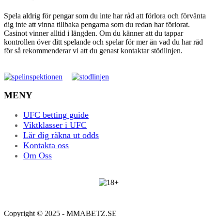
Spela aldrig för pengar som du inte har råd att förlora och förvänta
dig inte att vinna tillbaka pengarna som du redan har förlorat.
Casinot vinner alltid i längden. Om du känner att du tappar
kontrollen över ditt spelande och spelar för mer än vad du har råd
för så rekommenderar vi att du genast kontaktar stödlinjen.
MENY
UFC betting guide
Viktklasser i UFC
Lär dig räkna ut odds
Kontakta oss
Om Oss
Copyright © 2025 - MMABETZ.SE