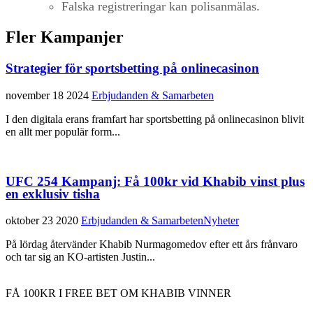
Falska registreringar kan polisanmälas.
Fler Kampanjer
Strategier för sportsbetting på onlinecasinon
november 18 2024
Erbjudanden & Samarbeten
I den digitala erans framfart har sportsbetting på onlinecasinon blivit
en allt mer populär form...
UFC 254 Kampanj: Få 100kr vid Khabib vinst plus
en exklusiv tisha
oktober 23 2020
Erbjudanden & Samarbeten
Nyheter
På lördag återvänder Khabib Nurmagomedov efter ett års frånvaro
och tar sig an KO-artisten Justin...
FÅ 100KR I FREE BET OM KHABIB VINNER