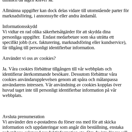
Allmänna uppgifter kan dock delas vidare till utomstående parter för
marknadsföring, i annonssyfte eller andra ändamål.
Informationsskydd
Vi vidtar en rad olika säkerhetsåtgärder för att skydda dina
personliga uppgifter. Endast medarbetare som ska uträtta ett
specifikt jobb (t.ex. fakturering, marknadsföring eller kundservice),
får tillgång till personligt identifierbar information.
Använder vi oss av cookies?
Ja. Våra cookies förbättrar tillgången till vår webbplats och
identifierar återkommande besökare. Dessutom förbättrar våra
cookies användarupplevelsen genom att spåra och målanpassa
användarens intressen. Vår användning av cookies kopplas över
huvud taget inte till personligt identifierbar information på vår
webbplats.
Avsluta prenumeration
Vi använder den e-postadress du förser oss med för att skicka
information och uppdateringar som angår din beställning, enstaka