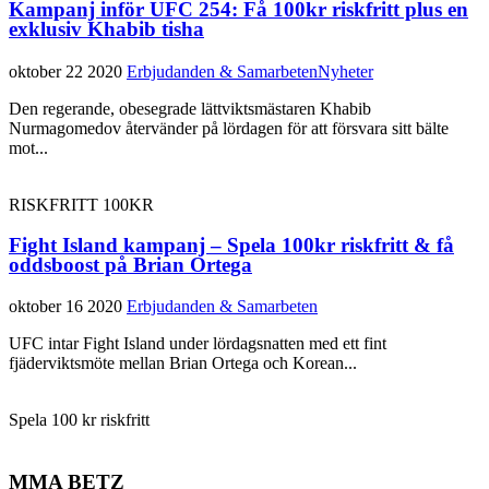
Kampanj inför UFC 254: Få 100kr riskfritt plus en
exklusiv Khabib tisha
oktober 22 2020
Erbjudanden & Samarbeten
Nyheter
Den regerande, obesegrade lättviktsmästaren Khabib
Nurmagomedov återvänder på lördagen för att försvara sitt bälte
mot...
RISKFRITT 100KR
Fight Island kampanj – Spela 100kr riskfritt & få
oddsboost på Brian Ortega
oktober 16 2020
Erbjudanden & Samarbeten
UFC intar Fight Island under lördagsnatten med ett fint
fjäderviktsmöte mellan Brian Ortega och Korean...
Spela 100 kr riskfritt
MMA BETZ