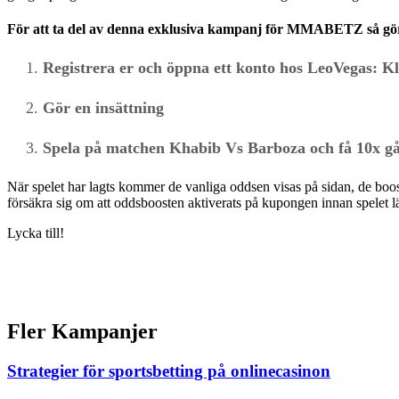
För att ta del av denna exklusiva kampanj för MMABETZ så gör 
Registrera er och öppna ett konto hos LeoVegas: Kl
Gör en insättning
Spela på matchen Khabib Vs Barboza och få 10x g
När spelet har lagts kommer de vanliga oddsen visas på sidan, de boo
försäkra sig om att oddsboosten aktiverats på kupongen innan spelet l
Lycka till!
Fler Kampanjer
Strategier för sportsbetting på onlinecasinon