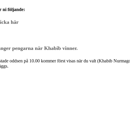
ni följande:
icka här
ånger pengarna när Khabib vinner.
stade oddsen på 10.00 kommer först visas när du valt (Khabib Nurmagom
äggs.