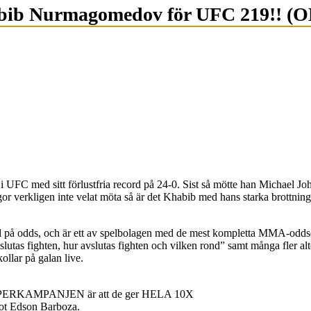
ib Nurmagomedov för UFC 219!! (OBS
UFC med sitt förlustfria record på 24-0. Sist så mötte han Michael Joh
r verkligen inte velat möta så är det Khabib med hans starka brottni
d på odds, och är ett av spelbolagen med de mest kompletta MMA-oddsen 
vslutas fighten, hur avslutas fighten och vilken rond” samt många fler alte
ollar på galan live.
bud. SUPERKAMPANJEN är att de ger HELA 10X
mot Edson Barboza.