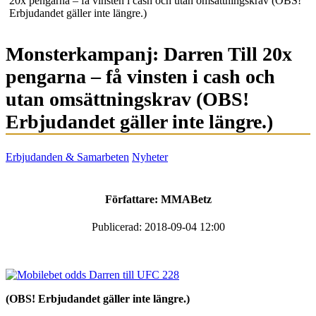
20x pengarna – få vinsten i cash och utan omsättningskrav (OBS!
Erbjudandet gäller inte längre.)
Monsterkampanj: Darren Till 20x
pengarna – få vinsten i cash och
utan omsättningskrav (OBS!
Erbjudandet gäller inte längre.)
Erbjudanden & Samarbeten
Nyheter
Författare:
MMABetz
Publicerad: 2018-09-04 12:00
(OBS! Erbjudandet gäller inte längre.)