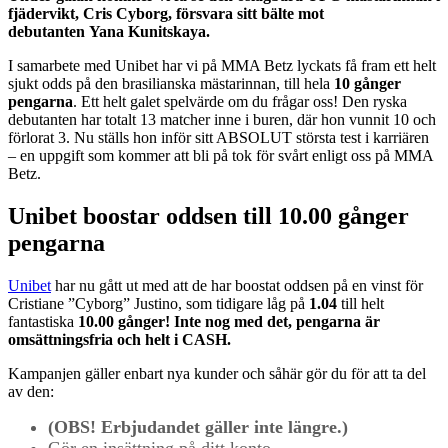
fjädervikt, Cris Cyborg, försvara sitt bälte mot
debutanten Yana Kunitskaya.
I samarbete med Unibet har vi på MMA Betz lyckats få fram ett helt
sjukt odds på den brasilianska mästarinnan, till hela
10 gånger
pengarna
. Ett helt galet spelvärde om du frågar oss! Den ryska
debutanten har totalt 13 matcher inne i buren, där hon vunnit 10 och
förlorat 3. Nu ställs hon inför sitt ABSOLUT största test i karriären
– en uppgift som kommer att bli på tok för svårt enligt oss på MMA
Betz.
Unibet boostar oddsen till 10.00 gånger
pengarna
Unibet
har nu gått ut med att de har boostat oddsen på en vinst för
Cristiane ”Cyborg” Justino, som tidigare låg på
1.04
till helt
fantastiska
10.00 gånger! Inte nog med det, pengarna är
omsättningsfria och helt i CASH.
Kampanjen gäller enbart nya kunder och såhär gör du för att ta del
av den:
(OBS! Erbjudandet gäller inte längre.)
Gör en insättning på ditt konto