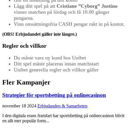
Lägg ditt spel på att
Cristiane ”Cyborg” Justino
vinner matchen på lördag och få 10.00 gånger
pengarna.
Vinn omsättningsfria CASH pengar rakt in på kontot.
(OBS! Erbjudandet gäller inte längre.)
Regler och villkor
Du måste vara ny kund hos Unibet
Ditt spel måste placeras innan matchstart
Unibet generella regler och villkor gäller
Fler Kampanjer
Strategier för sportsbetting på onlinecasinon
november 18 2024
Erbjudanden & Samarbeten
I den digitala erans framfart har sportsbetting på onlinecasinon blivit
en allt mer populär form...