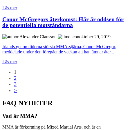
Läs mer
Conor McGregors återkomst: Här är oddsen för
de potentiella motståndarna
Alexander Clausson
oktober 29, 2019
Irlands genom tiderna största MMA-stjärna, Conor McGregor,
meddelade under den föregående veckan att han ämnar åter...
Läs mer
1
2
3
>
FAQ NYHETER
Vad är MMA?
MMA är förkortning på Mixed Martial Arts, och är en