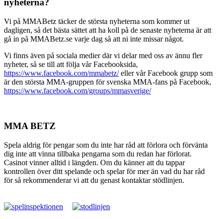
nyheterna?
Vi på MMABetz täcker de största nyheterna som kommer ut
dagligen, så det bästa sättet att ha koll på de senaste nyheterna är att
gå in på MMABetz.se varje dag så att ni inte missar något.
Vi finns även på sociala medier där vi delar med oss av ännu fler
nyheter, så se till att följa vår Facebooksida,
https://www.facebook.com/mmabetz/
eller vår Facebook grupp som
är den största MMA-gruppen för svenska MMA-fans på Facebook,
https://www.facebook.com/groups/mmasverige/
MMA BETZ
Spela aldrig för pengar som du inte har råd att förlora och förvänta
dig inte att vinna tillbaka pengarna som du redan har förlorat.
Casinot vinner alltid i längden. Om du känner att du tappar
kontrollen över ditt spelande och spelar för mer än vad du har råd
för så rekommenderar vi att du genast kontaktar stödlinjen.