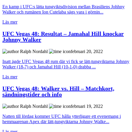
En kamp i UFC:s lätta tungviktsdivision mellan Brasiliens Johhny
Walker och rumänen Ion Cutelaba sägs vara i görnin...
Läs mer
UFC Vegas 48: Resultat – Jamahal Hill knockar
Johnny Walker
Ralph Nordahl
februari 20, 2022
Inatt ägde UFC Vegas 48 rum där vi fick se lätt-tungviktarna Johnny
Walker (18-7) och Jamahal Hill (10-1-0) drabba ...
Läs mer
UFC Vegas 48: Walker vs. Hill – Matchkort,
sändningstider och info
Ralph Nordahl
februari 19, 2022
Natten till lördag kommer UFC hålla ytterligare ett evenemang i
hemmaarenan Apex där lätt-tungviktarna Johnny Walke...
Läs mer