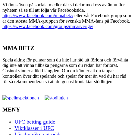
Vi finns även på sociala medier där vi delar med oss av ännu fler
nyheter, så se till att följa vår Facebooksida,
https://www.facebook.com/mmabetz/
eller vår Facebook grupp som
är den största MMA-gruppen för svenska MMA-fans på Facebook,
https://www.facebook.com/groups/mmasverige/
MMA BETZ
Spela aldrig för pengar som du inte har råd att förlora och förvänta
dig inte att vinna tillbaka pengarna som du redan har förlorat.
Casinot vinner alltid i längden. Om du känner att du tappar
kontrollen över ditt spelande och spelar för mer än vad du har råd
för så rekommenderar vi att du genast kontaktar stödlinjen.
MENY
UFC betting guide
Viktklasser i UFC
Lär dig räkna ut odds