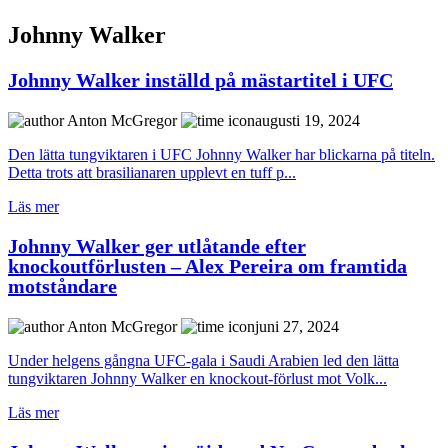
Johnny Walker
Johnny Walker inställd på mästartitel i UFC
Anton McGregor
augusti 19, 2024
Den lätta tungviktaren i UFC Johnny Walker har blickarna på titeln.
Detta trots att brasilianaren upplevt en tuff p...
Läs mer
Johnny Walker ger utlåtande efter
knockoutförlusten – Alex Pereira om framtida
motståndare
Anton McGregor
juni 27, 2024
Under helgens gångna UFC-gala i Saudi Arabien led den lätta
tungviktaren Johnny Walker en knockout-förlust mot Volk...
Läs mer