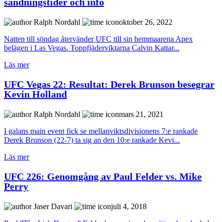
sändningstider och info
Ralph Nordahl
oktober 26, 2022
Natten till söndag återvänder UFC till sin hemmaarena Apex
belägen i Las Vegas. Toppfjäderviktarna Calvin Kattar...
Läs mer
UFC Vegas 22: Resultat: Derek Brunson besegrar
Kevin Holland
Ralph Nordahl
mars 21, 2021
I galans main event fick se mellanviktsdivisionens 7:e rankade
Derek Brunson (22-7) ta sig an den 10:e rankade Kevi...
Läs mer
UFC 226: Genomgång av Paul Felder vs. Mike
Perry
Jaser Davari
juli 4, 2018