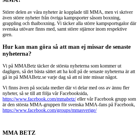
Större delen av våra nyheter är kopplade till MMA, men vi skriver
även större nyheter från övriga kampsporter såsom boxning,
grappling och thaiboxning. Vi täcker alla större kampsportsgalor där
svenska utövare finns med, samt större stjärnor inom respektive
gren.
Hur kan man göra så att man ej missar de senaste
nyheterna?
Vi på MMABetz täcker de största nyheterna som kommer ut
dagligen, så det bästa sättet att ha koll på de senaste nyheterna är att
gå in på MMABetz.se varje dag så att ni inte missar något.
Vi finns även på sociala medier där vi delar med oss av ännu fler
nyheter, så se till att följa vår Facebooksida,
https://www.facebook.com/mmabetz/
eller vår Facebook grupp som
är den största MMA-gruppen för svenska MMA-fans på Facebook,
https://www.facebook.com/groups/mmasverige/
MMA BETZ