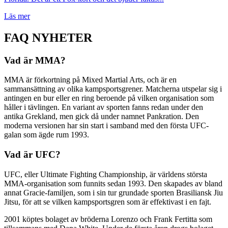
Läs mer
FAQ NYHETER
Vad är MMA?
MMA är förkortning på Mixed Martial Arts, och är en
sammansättning av olika kampsportsgrener. Matcherna utspelar sig i
antingen en bur eller en ring beroende på vilken organisation som
håller i tävlingen. En variant av sporten fanns redan under den
antika Grekland, men gick då under namnet Pankration. Den
moderna versionen har sin start i samband med den första UFC-
galan som ägde rum 1993.
Vad är UFC?
UFC, eller Ultimate Fighting Championship, är världens största
MMA-organisation som funnits sedan 1993. Den skapades av bland
annat Gracie-familjen, som i sin tur grundade sporten Brasiliansk Jiu
Jitsu, för att se vilken kampsportsgren som är effektivast i en fajt.
2001 köptes bolaget av bröderna Lorenzo och Frank Fertitta som