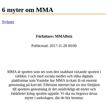
6 myter om MMA
Nyheter
Författare:
MMABetz
Publicerad: 2017-11-28 00:00
MMA är sporten som ses som den snabbast växande sporten i
världen. I och med sociala medier och olika digitala
plattformar som Youtube har MMA lyckats få ett enormt
genomslag på kort tid. Eftersom internet har en stor förtjänst
till sportens genomslag är det oundvikligt att myter och
falskheter kring sporten uppstår. Vi ska nu begrava dessa
myter i sarkofagen, där de hör hemma: