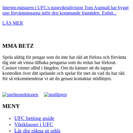
Interim-mästaren i UFC:s tungviktsdivision Tom Aspinall har byggt
upp förväntningarna inför den kommande framtiden. Enligt...
LÄS MER
MMA BETZ
Spela aldrig för pengar som du inte har råd att förlora och förvänta
dig inte att vinna tillbaka pengarna som du redan har förlorat.
Casinot vinner alltid i längden. Om du känner att du tappar
kontrollen över ditt spelande och spelar för mer än vad du har råd
för så rekommenderar vi att du genast kontaktar stödlinjen.
MENY
UFC betting guide
Viktklasser i UFC
Lär dig räkna ut odds