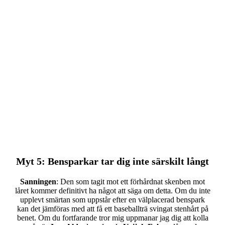
Myt 5
: Bensparkar tar dig inte särskilt långt
Sanningen
: Den som tagit mot ett förhårdnat skenben mot
låret kommer definitivt ha något att säga om detta. Om du inte
upplevt smärtan som uppstår efter en välplacerad benspark
kan det jämföras med att få ett baseballträ svingat stenhårt på
benet. Om du fortfarande tror mig uppmanar jag dig att kolla