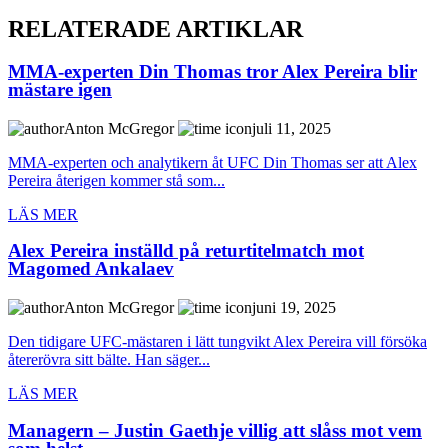
RELATERADE ARTIKLAR
MMA-experten Din Thomas tror Alex Pereira blir
mästare igen
Anton McGregor
juli 11, 2025
MMA-experten och analytikern åt UFC Din Thomas ser att Alex
Pereira återigen kommer stå som...
LÄS MER
Alex Pereira inställd på returtitelmatch mot
Magomed Ankalaev
Anton McGregor
juni 19, 2025
Den tidigare UFC-mästaren i lätt tungvikt Alex Pereira vill försöka
återerövra sitt bälte. Han säger...
LÄS MER
Managern – Justin Gaethje villig att slåss mot vem