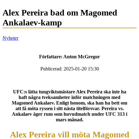
Alex Pereira bad om Magomed
Ankalaev-kamp
Nyheter
Författare:
Anton McGregor
Publicerad: 2025-01-20 15:30
UFC:s lätta tungviktsmästare Alex Pereira ska inte ha
haft några tveksamheter inför matchningen med
Magomed Ankalaev. Enligt honom, ska han ha bett om
att få möta ryssen i sitt nästa titelförsvar. Pereira vs.
Ankalaev äger rum som huvudmatch under UFC 313 i
mars månad.
Alex Pereira vill möta Magomed