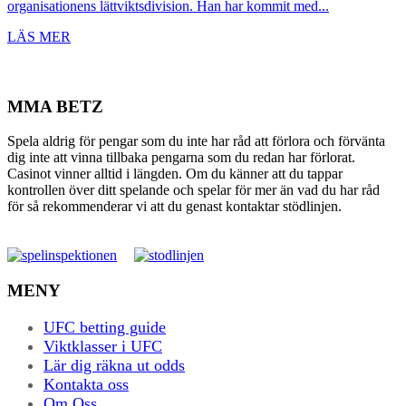
organisationens lättviktsdivision. Han har kommit med...
LÄS MER
MMA BETZ
Spela aldrig för pengar som du inte har råd att förlora och förvänta
dig inte att vinna tillbaka pengarna som du redan har förlorat.
Casinot vinner alltid i längden. Om du känner att du tappar
kontrollen över ditt spelande och spelar för mer än vad du har råd
för så rekommenderar vi att du genast kontaktar stödlinjen.
MENY
UFC betting guide
Viktklasser i UFC
Lär dig räkna ut odds
Kontakta oss
Om Oss