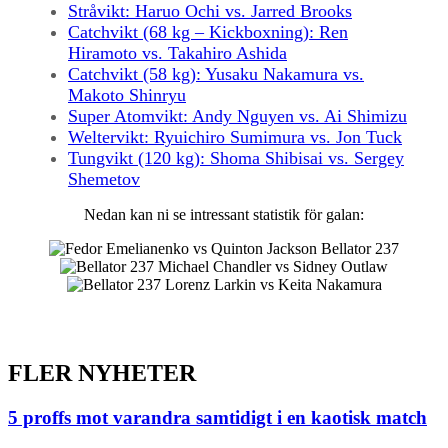
Stråvikt: Haruo Ochi vs. Jarred Brooks
Catchvikt (68 kg – Kickboxning): Ren
Hiramoto vs. Takahiro Ashida
Catchvikt (58 kg): Yusaku Nakamura vs.
Makoto Shinryu
Super Atomvikt: Andy Nguyen vs. Ai Shimizu
Weltervikt: Ryuichiro Sumimura vs. Jon Tuck
Tungvikt (120 kg): Shoma Shibisai vs. Sergey
Shemetov
Nedan kan ni se intressant statistik för galan:
FLER NYHETER
5 proffs mot varandra samtidigt i en kaotisk match