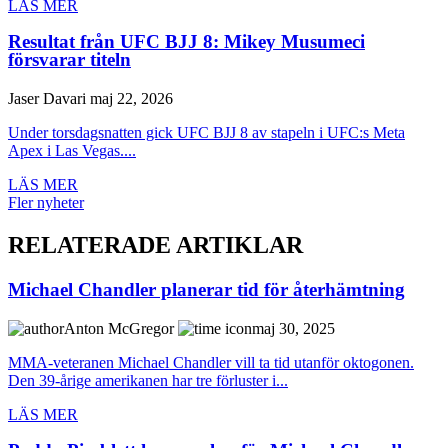
LÄS MER
Resultat från UFC BJJ 8: Mikey Musumeci
försvarar titeln
Jaser Davari
maj 22, 2026
Under torsdagsnatten gick UFC BJJ 8 av stapeln i UFC:s Meta
Apex i Las Vegas....
LÄS MER
Fler nyheter
RELATERADE ARTIKLAR
Michael Chandler planerar tid för återhämtning
Anton McGregor
maj 30, 2025
MMA-veteranen Michael Chandler vill ta tid utanför oktogonen.
Den 39-årige amerikanen har tre förluster i...
LÄS MER