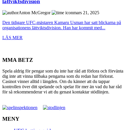
lättviktsdivision
Anton McGregor
mars 21, 2025
Den tidigare UFC-mästaren Kamaru Usman har satt blickarna på
organisationens lättviktsdivision. Han har kommit med...
LÄS MER
MMA BETZ
Spela aldrig för pengar som du inte har råd att förlora och förvänta
dig inte att vinna tillbaka pengarna som du redan har förlorat.
Casinot vinner alltid i längden. Om du känner att du tappar
kontrollen över ditt spelande och spelar för mer än vad du har råd
för så rekommenderar vi att du genast kontaktar stödlinjen.
MENY