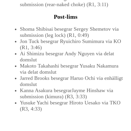
submission (rear-naked choke) (R1, 3:11)
Post-lims
Shoma Shibisai besegrar Sergey Shemetov via
submission (leg lock) (R1, 0:49)
Jon Tuck besegrar Ryuichiro Sumimura via KO
(R1, 3:46)
Ai Shimizu besegrar Andy Nguyen via delat
domslut
Makoto Takahashi besegrar Yusaku Nakamura
via delat domslut
Jarred Brooks besegrar Haruo Ochi via enhälligt
domslut
Kanna Asakura besegrarJayme Hinshaw via
submission (kimura) (R3, 3:33)
Yusuke Yachi besegrar Hiroto Uesako via TKO
(R3, 4:33)