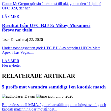
Conor McGregor gör sin återkomst till oktagonen den 11 juli på
UFC 329, där han...
LÄS MER
Resultat från UFC BJJ 8: Mikey Musumeci
försvarar titeln
Jaser Davari
maj 22, 2026
Under torsdagsnatten gick UFC BJJ 8 av stapeln i UFC:s Meta
Apex i Las Vegas....
LÄS MER
Fler nyheter
RELATERADE ARTIKLAR
5 proffs mot varandra samtidigt i en kaotisk match
Jaser Davari
juni 5, 2026
En professionell MMA-fighter har ställt upp i en högst ovanlig och
kaotisk matchning där motståndet...