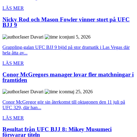
LÄS MER
Nicky Rod och Mason Fowler vinner stort på UFC
BJJ 9
Jaser Davari
juni 5, 2026
Grappling-galan UFC BJJ 9 bjöd på stor dramatik i Las Vegas där
hela åtta av...
LÄS MER
Conor McGregors manager lovar fler matchningar i
framtiden
Jaser Davari
maj 25, 2026
Conor McGregor gör sin återkomst till oktagonen den 11 juli på
UFC 329, där han...
LÄS MER
Resultat från UFC BJJ 8: Mikey Musumeci
försvarar titeln