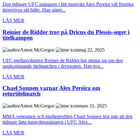
Den tidigare UFC-mästaren i lätt tungvikt Alex Pereira vill försöka
återerövra sitt bälte. Han säger...
LÄS MER
Reinier de Ridder tror på Dricus du Plessis-seger i
titelkampen
Anton McGregor
maj 22, 2025
UFC-mellanviktaren Reinier de Ridder har uttalat sig om den
uppkommande titelmatchen i divisionen. Han tror...
LÄS MER
Chael Sonnen varnar Alex Pereira om
returtitelmatch
Anton McGregor
mars 31, 2025
MMA-veteranen och medieprofilen Chael Sonnen tror inte att den
tidigare lätta tungviktsmästaren i UFC Alex...
LÄS MER