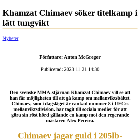
Khamzat Chimaev söker titelkamp i
lätt tungvikt
Nyheter
Författare:
Anton McGregor
Publicerad: 2023-11-21 14:30
Den svenske MMA-stjärnan Khamzat Chimaev vill se att
han får möjligheten till att gå kamp om mellanviktsbältet.
Chimaev, som i dagsläget är rankad nummer 8 i UFC:s
mellanviktsdivision, har tagit till sociala medier för att
göra sin röst hörd gällande en kamp mot den regerande
mästaren Alex Pereira.
Chimaev jagar guld i 205lb-