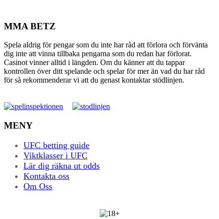
MMA BETZ
Spela aldrig för pengar som du inte har råd att förlora och förvänta
dig inte att vinna tillbaka pengarna som du redan har förlorat.
Casinot vinner alltid i längden. Om du känner att du tappar
kontrollen över ditt spelande och spelar för mer än vad du har råd
för så rekommenderar vi att du genast kontaktar stödlinjen.
MENY
UFC betting guide
Viktklasser i UFC
Lär dig räkna ut odds
Kontakta oss
Om Oss