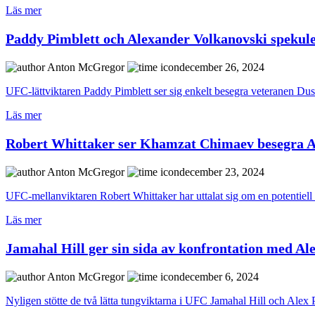
Läs mer
Paddy Pimblett och Alexander Volkanovski spekul
Anton McGregor
december 26, 2024
UFC-lättviktaren Paddy Pimblett ser sig enkelt besegra veteranen Dusti
Läs mer
Robert Whittaker ser Khamzat Chimaev besegra A
Anton McGregor
december 23, 2024
UFC-mellanviktaren Robert Whittaker har uttalat sig om en potentiel
Läs mer
Jamahal Hill ger sin sida av konfrontation med Al
Anton McGregor
december 6, 2024
Nyligen stötte de två lätta tungviktarna i UFC Jamahal Hill och Alex 