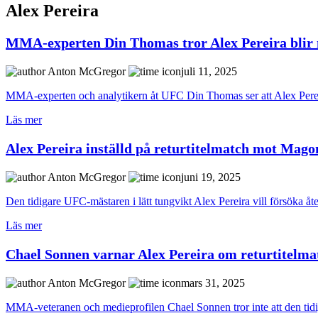
Alex Pereira
MMA-experten Din Thomas tror Alex Pereira blir 
Anton McGregor
juli 11, 2025
MMA-experten och analytikern åt UFC Din Thomas ser att Alex Pereir
Läs mer
Alex Pereira inställd på returtitelmatch mot Mag
Anton McGregor
juni 19, 2025
Den tidigare UFC-mästaren i lätt tungvikt Alex Pereira vill försöka återe
Läs mer
Chael Sonnen varnar Alex Pereira om returtitelma
Anton McGregor
mars 31, 2025
MMA-veteranen och medieprofilen Chael Sonnen tror inte att den tidig