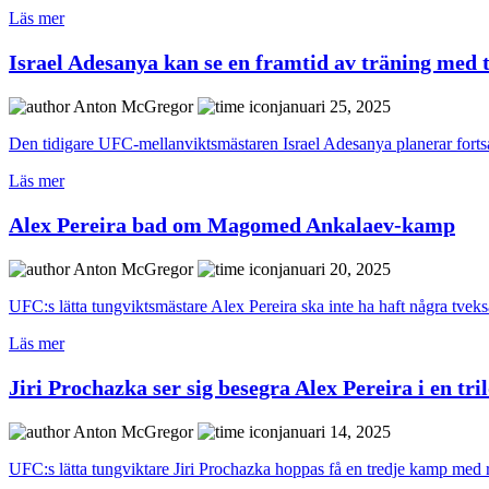
Läs mer
Israel Adesanya kan se en framtid av träning med t
Anton McGregor
januari 25, 2025
Den tidigare UFC-mellanviktsmästaren Israel Adesanya planerar fortsat
Läs mer
Alex Pereira bad om Magomed Ankalaev-kamp
Anton McGregor
januari 20, 2025
UFC:s lätta tungviktsmästare Alex Pereira ska inte ha haft några t
Läs mer
Jiri Prochazka ser sig besegra Alex Pereira i en tr
Anton McGregor
januari 14, 2025
UFC:s lätta tungviktare Jiri Prochazka hoppas få en tredje kamp med re