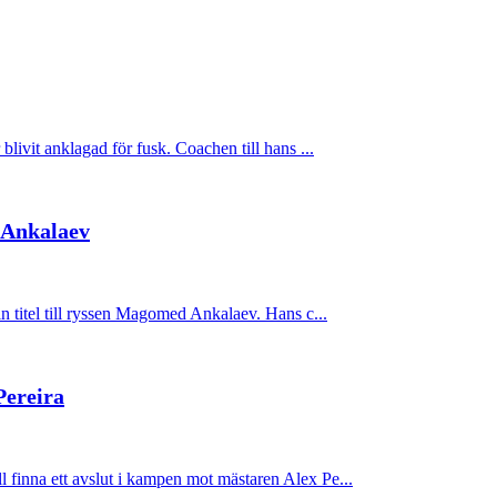
blivit anklagad för fusk. Coachen till hans ...
 Ankalaev
in titel till ryssen Magomed Ankalaev. Hans c...
Pereira
 finna ett avslut i kampen mot mästaren Alex Pe...