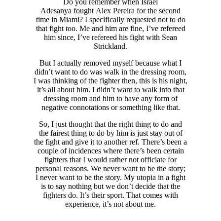
Do you remember when Israel
Adesanya fought Alex Pereira for the second
time in Miami? I specifically requested not to do
that fight too. Me and him are fine, I’ve refereed
him since, I’ve refereed his fight with Sean
Strickland.
But I actually removed myself because what I
didn’t want to do was walk in the dressing room,
I was thinking of the fighter then, this is his night,
it’s all about him. I didn’t want to walk into that
dressing room and him to have any form of
negative connotations or something like that.
So, I just thought that the right thing to do and
the fairest thing to do by him is just stay out of
the fight and give it to another ref. There’s been a
couple of incidences where there’s been certain
fighters that I would rather not officiate for
personal reasons. We never want to be the story;
I never want to be the story. My utopia in a fight
is to say nothing but we don’t decide that the
fighters do. It’s their sport. That comes with
experience, it’s not about me.