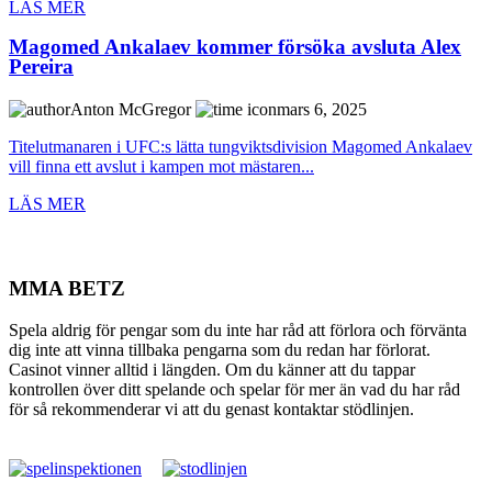
LÄS MER
Magomed Ankalaev kommer försöka avsluta Alex
Pereira
Anton McGregor
mars 6, 2025
Titelutmanaren i UFC:s lätta tungviktsdivision Magomed Ankalaev
vill finna ett avslut i kampen mot mästaren...
LÄS MER
MMA BETZ
Spela aldrig för pengar som du inte har råd att förlora och förvänta
dig inte att vinna tillbaka pengarna som du redan har förlorat.
Casinot vinner alltid i längden. Om du känner att du tappar
kontrollen över ditt spelande och spelar för mer än vad du har råd
för så rekommenderar vi att du genast kontaktar stödlinjen.