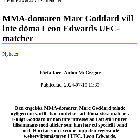
Leon Edwards UFC-matcher
MMA-domaren Marc Goddard vill
inte döma Leon Edwards UFC-
matcher
Nyheter
Författare:
Anton McGregor
Publicerad: 2024-07-10 11:30
Den engelske MMA-domaren Marc Goddard talade
nyligen om varför han undviker att döma vissa matcher.
Enligt Goddard är han inte intresserad i att stå i buren
tillsammans med atleter som han har ett speciellt band
med. Han tar som exempel upp den regerande
welterviktsmästaren i UFC, Leon Edwards.