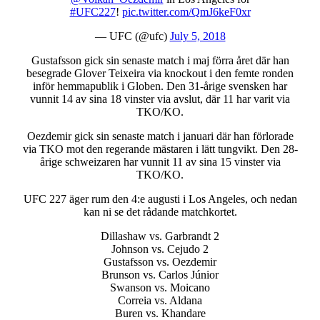
#UFC227
!
pic.twitter.com/QmJ6keF0xr
— UFC (@ufc)
July 5, 2018
Gustafsson gick sin senaste match i maj förra året där han
besegrade Glover Teixeira via knockout i den femte ronden
inför hemmapublik i Globen. Den 31-årige svensken har
vunnit 14 av sina 18 vinster via avslut, där 11 har varit via
TKO/KO.
Oezdemir gick sin senaste match i januari där han förlorade
via TKO mot den regerande mästaren i lätt tungvikt. Den 28-
årige schweizaren har vunnit 11 av sina 15 vinster via
TKO/KO.
UFC 227 äger rum den 4:e augusti i Los Angeles, och nedan
kan ni se det rådande matchkortet.
Dillashaw vs. Garbrandt 2
Johnson vs. Cejudo 2
Gustafsson vs. Oezdemir
Brunson vs. Carlos Júnior
Swanson vs. Moicano
Correia vs. Aldana
Buren vs. Khandare