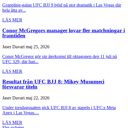
Grappling-galan UFC BJJ 9 bjöd på stor dramatik i Las Vegas där
hela åtta av...
LÄS MER
Conor McGregors manager lovar fler matchningar i
framtiden
Jaser Davari
maj 25, 2026
Conor McGregor gör sin återkomst till oktagonen den 11 juli på
UFC 329, där han...
LÄS MER
Resultat från UFC BJJ 8: Mikey Musumeci
försvarar titeln
Jaser Davari
maj 22, 2026
Under torsdagsnatten gick UFC BJJ 8 av stapeln i UFC:s Meta
Apex i Las Vegas....
LÄS MER
Fler nyheter