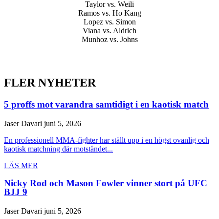
Taylor vs. Weili
Ramos vs. Ho Kang
Lopez vs. Simon
Viana vs. Aldrich
Munhoz vs. Johns
FLER NYHETER
5 proffs mot varandra samtidigt i en kaotisk match
Jaser Davari
juni 5, 2026
En professionell MMA-fighter har ställt upp i en högst ovanlig och
kaotisk matchning där motståndet...
LÄS MER
Nicky Rod och Mason Fowler vinner stort på UFC
BJJ 9
Jaser Davari
juni 5, 2026