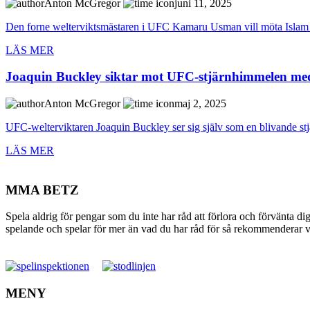
Anton McGregor
juni 11, 2025
Den forne welterviktsmästaren i UFC Kamaru Usman vill möta Islam
LÄS MER
Joaquin Buckley siktar mot UFC-stjärnhimmelen m
Anton McGregor
maj 2, 2025
UFC-welterviktaren Joaquin Buckley ser sig själv som en blivande stjä
LÄS MER
MMA BETZ
Spela aldrig för pengar som du inte har råd att förlora och förvänta di
spelande och spelar för mer än vad du har råd för så rekommenderar vi 
MENY