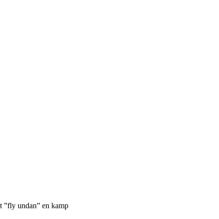
 ”fly undan” en kamp