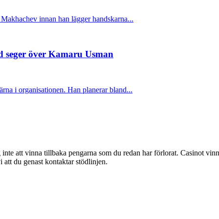
 Makhachev innan han lägger handskarna...
ed seger över Kamaru Usman
rna i organisationen. Han planerar bland...
g inte att vinna tillbaka pengarna som du redan har förlorat. Casinot vinn
att du genast kontaktar stödlinjen.