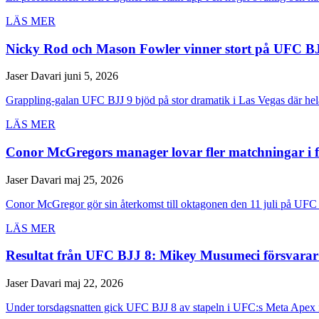
LÄS MER
Nicky Rod och Mason Fowler vinner stort på UFC B
Jaser Davari
juni 5, 2026
Grappling-galan UFC BJJ 9 bjöd på stor dramatik i Las Vegas där hela 
LÄS MER
Conor McGregors manager lovar fler matchningar i 
Jaser Davari
maj 25, 2026
Conor McGregor gör sin återkomst till oktagonen den 11 juli på UFC 
LÄS MER
Resultat från UFC BJJ 8: Mikey Musumeci försvarar 
Jaser Davari
maj 22, 2026
Under torsdagsnatten gick UFC BJJ 8 av stapeln i UFC:s Meta Apex i