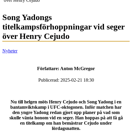
över Henry Cejudo
Song Yadongs
titelkampsförhoppningar vid seger
över Henry Cejudo
Nyheter
Författare:
Anton McGregor
Publicerad: 2025-02-21 18:30
Nu till helgen möts Henry Cejudo och Song Yadong i en
bantamviktskamp i UFC-oktogonen. Inför matchen har
den yngre Yadong redan gjort upp planer på vad som
skulle vänta honom vid en seger. Han hoppas på att få gå
en titelkamp om han bemästrar Cejudo under
lördagsnatten.