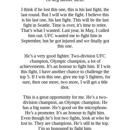
I think if he lost this one, this is his last fight, the
last round. But I will win the fight. I believe this
is his last one, his last fight. This will be the last
fight in Seattle. Time is over, it’s time to retire.
That’s what I wanted. Last year, in May, I called
him out. UFC wanted me to fight him in
September, but he got injured and we finally got
this one.
He’s a very good fighter. Two-division UFC
champion, Olympic champion, a lot of
achievements. It’s an honour to fight him. If I win
this fight, I have another chance to challenge the
top 5. If I win this one, give me top 5 fighters, for
sure, then one more, two more, I will get a title
shot.
This is a great opportunity for me. He’s a two-
division champion, an Olympic champion. He
has a big name. He’s good on the microphone.
He’s a promoter. It’s an honour to fight him.
Even though he’s lost two fights, look at who he
lost to. They are champions. He’s still in the top.
I’m so honoured to fight him.