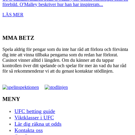
förebild. O'Malley beskriver hur han har inspirerats...
LÄS MER
MMA BETZ
Spela aldrig för pengar som du inte har råd att förlora och förvänta
dig inte att vinna tillbaka pengarna som du redan har förlorat.
Casinot vinner alltid i längden. Om du känner att du tappar
kontrollen över ditt spelande och spelar för mer än vad du har råd
för så rekommenderar vi att du genast kontaktar stödlinjen.
MENY
UFC betting guide
Viktklasser i UFC
Lär dig räkna ut odds
Kontakta oss