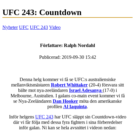
UFC 243: Countdown
Nyheter
UFC
UFC 243
Video
Författare:
Ralph Nordahl
Publicerad: 2019-09-30 15:42
Denna helg kommer vi få se UFC:s australiensiske
mellanviktsmästaren
Robert Whittaker
(20-4) försvara sitt
bälte mot nya-zeeländaren
Israel Adesanya
(17-0) i
Melbourne, Australien. I galans co-main event kommer vi få
se Nya-Zeeländaren
Dan Hooker
möta den amerikanske
profilen
Al Iaquinta
.
Inför helgens
UFC 243
har UFC släppt sin Countdown-video
där vi får följa med dessa fyra fighters i sina förberedelser
inför galan. Ni kan se hela avsnittet i videon nedan: