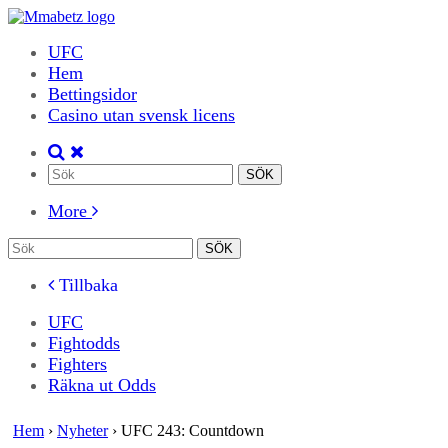
UFC
Hem
Bettingsidor
Casino utan svensk licens
More
Tillbaka
UFC
Fightodds
Fighters
Räkna ut Odds
Hem
›
Nyheter
›
UFC 243: Countdown