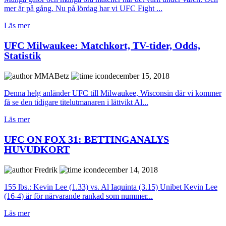
mer är på gång. Nu på lördag har vi UFC Fight ...
Läs mer
UFC Milwaukee: Matchkort, TV-tider, Odds,
Statistik
MMABetz
december 15, 2018
Denna helg anländer UFC till Milwaukee, Wisconsin där vi kommer
få se den tidigare titelutmanaren i lättvikt Al...
Läs mer
UFC ON FOX 31: BETTINGANALYS
HUVUDKORT
Fredrik
december 14, 2018
155 lbs.: Kevin Lee (1.33) vs. Al Iaquinta (3.15) Unibet Kevin Lee
(16-4) är för närvarande rankad som nummer...
Läs mer