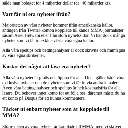
sålde man bolaget för 4 miljarder dollar (ca: 40 miljarder kr).
Vart får ni era nyheter ifrån?
Majoriteten av våra nyheter kommer ifrån amerikanska källor,
antingen från Twitter-konton kopplade till kända MMA-journalister
såsom Ariel Helwani eller från stora nyhetssidor. Vi har dock många
nyheter som vi får in exklusivt via våra egna källor.
Alla våra speltips och bettinganalyser är dock skrivna och framtagna
av våra egna skribenter.
Kostar det något att läsa era nyheter?
Alla våra nyheter är gratis och öppna för alla. Detta gäller både våra
exklusiva nyheter och de nyheter som vi får in via andra kanaler.
Även våra bettinganalyser och speltips är helt kostnadsfria för alla
läsare. Du behöver inget konto för att följa oss, däremot måste du ha
ett konto på Disqus för att kunna kommentera.
Täcker ni enbart nyheter som är kopplade till
MMA?
Större delen av våra nyheter är kopplade till MMA, men vi skriver