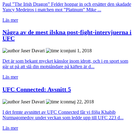
Paul ”The Irish Dragon” Felder hoppar in och ersätter den skadade
Yancy Medeiros i matchen mot ”Platinum” Mike ...
Läs mer
Några av de mest ilskna post-fight-intervjuerna i
UFC
Jaser Davari
juni 1, 2018
Det är som bekant mycket känslor inom idrott, och i en sport som
går ut på att slå din motståndare på käften är d...
Läs mer
UFC Connected: Avsnitt 5
Jaser Davari
maj 22, 2018
I det femte avsnittet av UFC Connected får vi följa Khabib
Nurmagomedov under veckan som ledde upp till UFC 223 d...
Läs mer