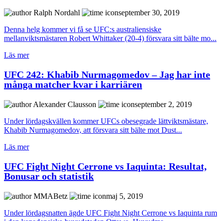
Ralph Nordahl
september 30, 2019
Denna helg kommer vi få se UFC:s australiensiske
mellanviktsmästaren Robert Whittaker (20-4) försvara sitt bälte mo...
Läs mer
UFC 242: Khabib Nurmagomedov – Jag har inte
många matcher kvar i karriären
Alexander Clausson
september 2, 2019
Under lördagskvällen kommer UFCs obesegrade lättviktsmästare,
Khabib Nurmagomedov, att försvara sitt bälte mot Dust...
Läs mer
UFC Fight Night Cerrone vs Iaquinta: Resultat,
Bonusar och statistik
MMABetz
maj 5, 2019
Under lördagsnatten ägde UFC Fight Night Cerrone vs Iaquinta rum