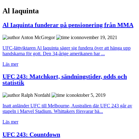
Al Iaquinta
Al Iaquinta funderar på pensionering från MMA
Anton McGregor
november 19, 2021
UFC-lättviktaren Al Iaquinta säger sig fundera över att hänga upp
handskarna för gott. Den 34-årige amerikanen har ...
Läs mer
UFC 243: Matchkort, sändningstider, odds och
statistik
Ralph Nordahl
oktober 5, 2019
Inatt anländer UFC till Melbourne, Australien där UFC 243 går av
stapeln i Marvel Stadium. Whittakers försvarar bä...
Läs mer
UFC 243: Countdown