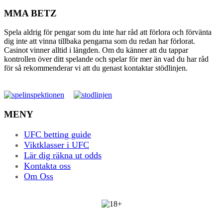
MMA BETZ
Spela aldrig för pengar som du inte har råd att förlora och förvänta
dig inte att vinna tillbaka pengarna som du redan har förlorat.
Casinot vinner alltid i längden. Om du känner att du tappar
kontrollen över ditt spelande och spelar för mer än vad du har råd
för så rekommenderar vi att du genast kontaktar stödlinjen.
MENY
UFC betting guide
Viktklasser i UFC
Lär dig räkna ut odds
Kontakta oss
Om Oss