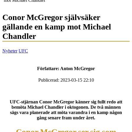
mot Michael Chandler
Conor McGregor självsäker
gällande en kamp mot Michael
Chandler
Nyheter
UFC
Författare:
Anton McGregor
Publicerad: 2023-03-15 22:10
UFC-stjärnan Conor McGregor känner sig fullt redo att
bemöta Michael Chandler i oktogonen. De två männen
sägs vara planerade att möta varandra i en kamp någon
gång senare fram under året.
Conor McGregor ser sig som