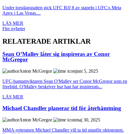
Under torsdagsnatten gick UFC BJJ 8 av stapeln i UFC:s Meta
Apex i Las Vegas....
LÄS MER
Fler nyheter
RELATERADE ARTIKLAR
Sean O’Malley låter sig inspireras av Conor
McGregor
Anton McGregor
juni 5, 2025
UFC-bantamviktaren Sean O'Malley ser Conor McGregor som en
förebild. O'Malley beskriver hur han har inspirerats...
LÄS MER
Michael Chandler planerar tid för återhämtning
Anton McGregor
maj 30, 2025
MMA-veteranen Michael Chandler vill ta tid utanför oktogonen.