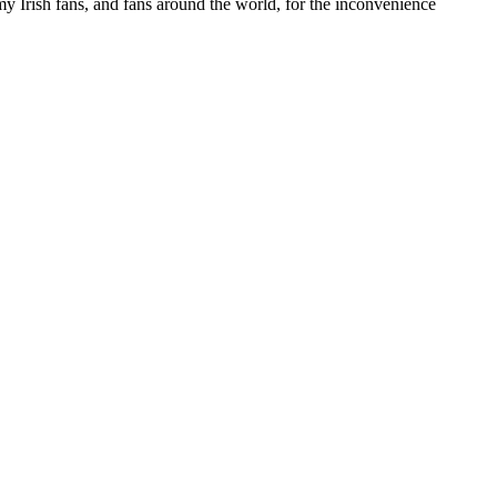
 my Irish fans, and fans around the world, for the inconvenience