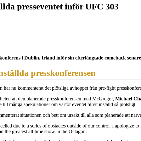
llda presseventet inför UFC 303
nferens i Dublin, Irland inför sin efterlängtade comeback senare 
nställda presskonferensen
har nu kommenterat det plötsliga avhoppet från pre-fight presskonfer
yheten att den planerade presskonferensen med McGregor,
Michael Ch
till många spekulationer om varför eventet blivit inställd så plötsligt.
menterat situationen och bett om ursäkt till alla som planerade att närv
lled due to a series of obstacles outside of our control. I apologize to
on the greatest all-time show in the Octagon.