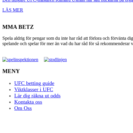
LÄS MER
MMA BETZ
Spela aldrig för pengar som du inte har råd att förlora och förvänta di
spelande och spelar för mer än vad du har råd för så rekommenderar vi 
MENY
UFC betting guide
Viktklasser i UFC
Lär dig räkna ut odds
Kontakta oss
Om Oss