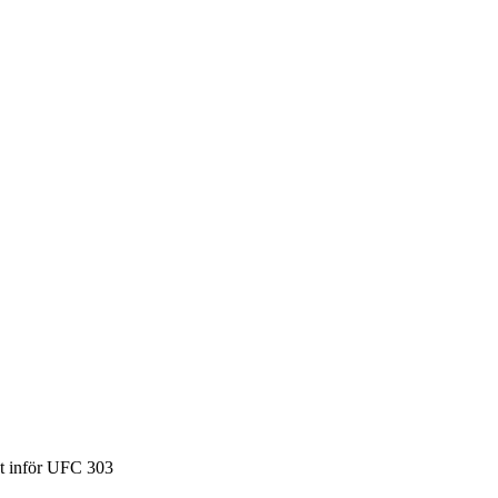
et inför UFC 303