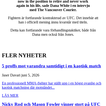
now in the position to retire and never work
again in his life, sade Dana White i en intervju
med The Vancouver Courier.
Fightern är fortfarande kontrakterad av UFC. Det innebär att
han i officiell mening ännu kvarstår med titeln.
Detta kan fortfarande vara förhandlingstaktiker, både från
Dana men också från Jones.
FLER NYHETER
5 proffs mot varandra samtidigt i en kaotisk match
Jaser Davari
juni 5, 2026
En professionell MMA-fighter har ställt upp i en högst ovanlig och
kaotisk matchning där motståndet...
LÄS MER
Nicky Rod och Mason Fowler vinner stort på UFC