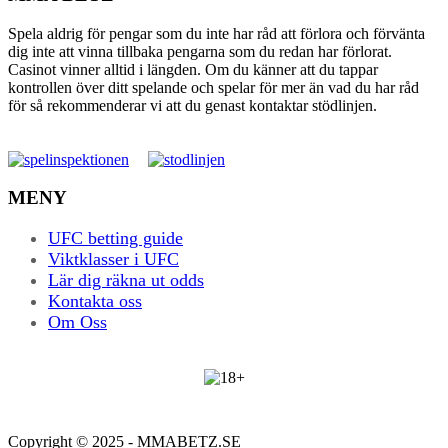
Spela aldrig för pengar som du inte har råd att förlora och förvänta
dig inte att vinna tillbaka pengarna som du redan har förlorat.
Casinot vinner alltid i längden. Om du känner att du tappar
kontrollen över ditt spelande och spelar för mer än vad du har råd
för så rekommenderar vi att du genast kontaktar stödlinjen.
MENY
UFC betting guide
Viktklasser i UFC
Lär dig räkna ut odds
Kontakta oss
Om Oss
Copyright © 2025 - MMABETZ.SE