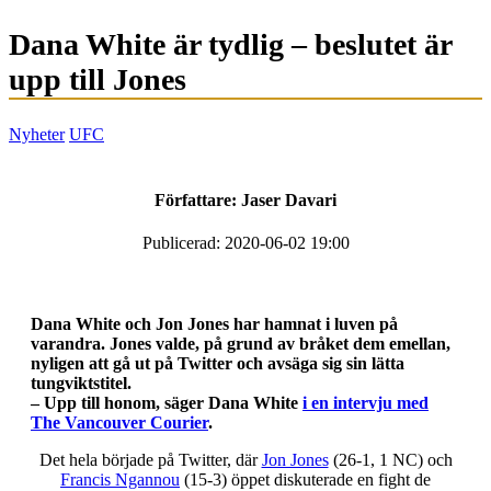
Dana White är tydlig – beslutet är
upp till Jones
Nyheter
UFC
Författare:
Jaser Davari
Publicerad: 2020-06-02 19:00
Dana White och Jon Jones har hamnat i luven på
varandra. Jones valde, på grund av bråket dem emellan,
nyligen att gå ut på Twitter och avsäga sig sin lätta
tungviktstitel.
– Upp till honom, säger Dana White
i en intervju med
The Vancouver Courier
.
Det hela började på Twitter, där
Jon Jones
(26-1, 1 NC) och
Francis Ngannou
(15-3) öppet diskuterade en fight de