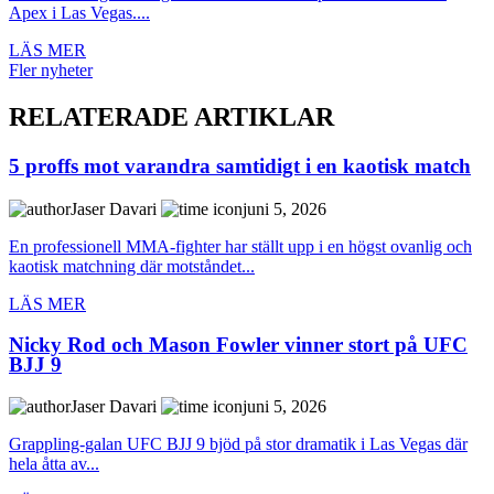
Apex i Las Vegas....
LÄS MER
Fler nyheter
RELATERADE ARTIKLAR
5 proffs mot varandra samtidigt i en kaotisk match
Jaser Davari
juni 5, 2026
En professionell MMA-fighter har ställt upp i en högst ovanlig och
kaotisk matchning där motståndet...
LÄS MER
Nicky Rod och Mason Fowler vinner stort på UFC
BJJ 9
Jaser Davari
juni 5, 2026
Grappling-galan UFC BJJ 9 bjöd på stor dramatik i Las Vegas där
hela åtta av...