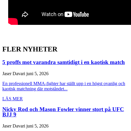
FLER NYHETER
5 proffs mot varandra samtidigt i en kaotisk match
Jaser Davari
juni 5, 2026
En professionell MMA-fighter har ställt upp i en högst ovanlig och
kaotisk matchning där motståndet...
LÄS MER
Nicky Rod och Mason Fowler vinner stort på UFC
BJJ 9
Jaser Davari
juni 5, 2026