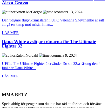
Alexa Grasso
Anton McGregor
mars 13, 2024
Den tidigare flugviktsmästaren i UFC Valentina Shevchenko är satt
att gå en kamp mot mästarinnan...
LÄS MER
Dana White avslöjar tränarna för The Ultimate
Fighter 32
Ralph Nordahl
mars 9, 2024
UFC:s The Ultimate Fighter återvänder för sin 32:a säsong den 4
juni där Dana White...
LÄS MER
MMA BETZ
Spela aldrig för pengar som du inte har råd att förlora och förvänta