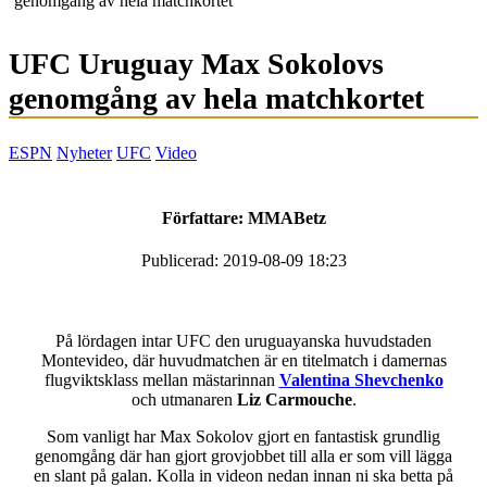
genomgång av hela matchkortet
UFC Uruguay Max Sokolovs
genomgång av hela matchkortet
ESPN
Nyheter
UFC
Video
Författare:
MMABetz
Publicerad: 2019-08-09 18:23
På lördagen intar UFC den uruguayanska huvudstaden
Montevideo, där huvudmatchen är en titelmatch i damernas
flugviktsklass mellan mästarinnan
Valentina Shevchenko
och utmanaren
Liz Carmouche
.
Som vanligt har Max Sokolov gjort en fantastisk grundlig
genomgång där han gjort grovjobbet till alla er som vill lägga
en slant på galan. Kolla in videon nedan innan ni ska betta på