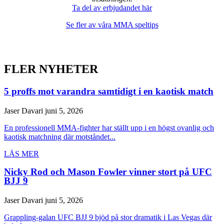
Ta del av erbjudandet här
Se fler av våra MMA speltips
FLER NYHETER
5 proffs mot varandra samtidigt i en kaotisk match
Jaser Davari
juni 5, 2026
En professionell MMA-fighter har ställt upp i en högst ovanlig och
kaotisk matchning där motståndet...
LÄS MER
Nicky Rod och Mason Fowler vinner stort på UFC
BJJ 9
Jaser Davari
juni 5, 2026
Grappling-galan UFC BJJ 9 bjöd på stor dramatik i Las Vegas där