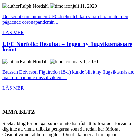
Ralph Nordahl
juli 11, 2020
Det ser ut som ännu en UFC-titelmatch kan vara i fara under den
pågående coronapandemin....
LÄS MER
UFC Norfolk: Resultat – Ingen ny flugviktsmästare
krönt
Ralph Nordahl
mars 1, 2020
Brassen Deiveson Figuiredo (18-1) kunde blivit ny flugviktsmästare
inatt om han inte missat vikten i...
LÄS MER
MMA BETZ
Spela aldrig för pengar som du inte har råd att förlora och förvänta
dig inte att vinna tillbaka pengarna som du redan har förlorat.
Casinot vinner alltid i längden. Om du känner att du tappar