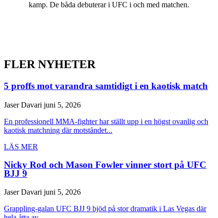
kamp. De båda debuterar i UFC i och med matchen.
FLER NYHETER
5 proffs mot varandra samtidigt i en kaotisk match
Jaser Davari
juni 5, 2026
En professionell MMA-fighter har ställt upp i en högst ovanlig och
kaotisk matchning där motståndet...
LÄS MER
Nicky Rod och Mason Fowler vinner stort på UFC
BJJ 9
Jaser Davari
juni 5, 2026
Grappling-galan UFC BJJ 9 bjöd på stor dramatik i Las Vegas där
hela åtta av...