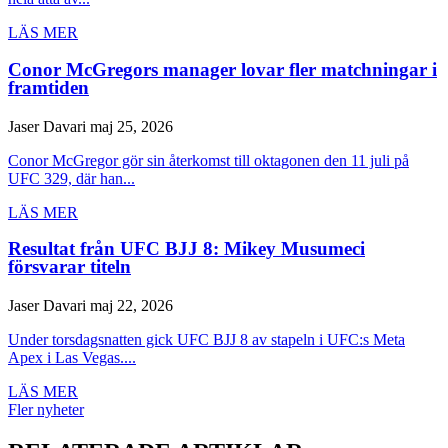
LÄS MER
Conor McGregors manager lovar fler matchningar i
framtiden
Jaser Davari
maj 25, 2026
Conor McGregor gör sin återkomst till oktagonen den 11 juli på
UFC 329, där han...
LÄS MER
Resultat från UFC BJJ 8: Mikey Musumeci
försvarar titeln
Jaser Davari
maj 22, 2026
Under torsdagsnatten gick UFC BJJ 8 av stapeln i UFC:s Meta
Apex i Las Vegas....
LÄS MER
Fler nyheter