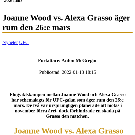
26:e mars
Joanne Wood vs. Alexa Grasso äger
rum den 26:e mars
Nyheter
UFC
Författare:
Anton McGregor
Publicerad: 2022-01-13 18:15
Flugviktskampen mellan Joanne Wood och Alexa Grasso
har schemalagts för UFC-galan som äger rum den 26:e
mars. De två var ursprungligen planerade att mötas i
november förra året, dock förhindrade en skada på
Grasso den matchen.
Joanne Wood vs. Alexa Grasso