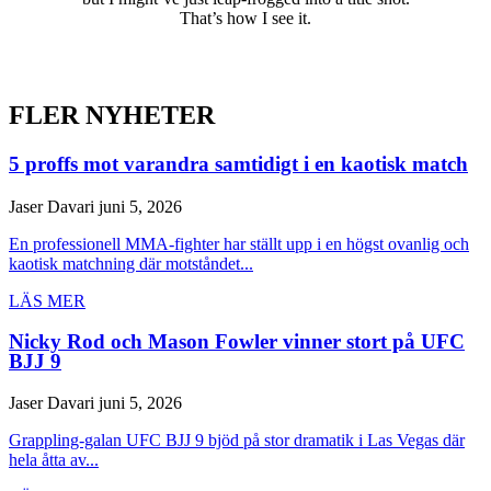
That’s how I see it.
FLER NYHETER
5 proffs mot varandra samtidigt i en kaotisk match
Jaser Davari
juni 5, 2026
En professionell MMA-fighter har ställt upp i en högst ovanlig och
kaotisk matchning där motståndet...
LÄS MER
Nicky Rod och Mason Fowler vinner stort på UFC
BJJ 9
Jaser Davari
juni 5, 2026
Grappling-galan UFC BJJ 9 bjöd på stor dramatik i Las Vegas där
hela åtta av...