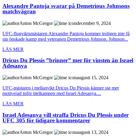
Alexandre Pantoja svarar på Demetrious Johnsons
matchvägran
Anton McGregor
december 9, 2024
UFC-flugviktsmästaren Alexandre Pantoja kommer troligen inte få
sin önskade kamp med veteranen Demetrious Johnson. Johnson...
LÄS MER
Dricus Du Plessis ”brinner” mer för vinsten än Israel
Adesanya
Anton McGregor
augusti 15, 2024
UFC-mästaren i mellanvikt Dricus Du Plessis känner sig mer
motiverad inför titelkampen med Israel Adesanya....
LÄS MER
Israel Adesanya vill straffa Dricus Du Plessis under
UFC 305 för tidigare kommentarer
Anton McGregor
augusti 13, 2024