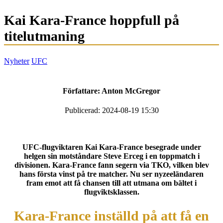
Kai Kara-France hoppfull på
titelutmaning
Nyheter
UFC
Författare:
Anton McGregor
Publicerad: 2024-08-19 15:30
UFC-flugviktaren Kai Kara-France besegrade under
helgen sin motståndare Steve Erceg i en toppmatch i
divisionen. Kara-France fann segern via TKO, vilken blev
hans första vinst på tre matcher. Nu ser nyzeeländaren
fram emot att få chansen till att utmana om bältet i
flugviktsklassen.
Kara-France inställd på att få en