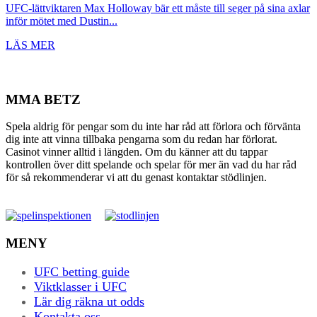
UFC-lättviktaren Max Holloway bär ett måste till seger på sina axlar
inför mötet med Dustin...
LÄS MER
MMA BETZ
Spela aldrig för pengar som du inte har råd att förlora och förvänta
dig inte att vinna tillbaka pengarna som du redan har förlorat.
Casinot vinner alltid i längden. Om du känner att du tappar
kontrollen över ditt spelande och spelar för mer än vad du har råd
för så rekommenderar vi att du genast kontaktar stödlinjen.
MENY
UFC betting guide
Viktklasser i UFC
Lär dig räkna ut odds
Kontakta oss