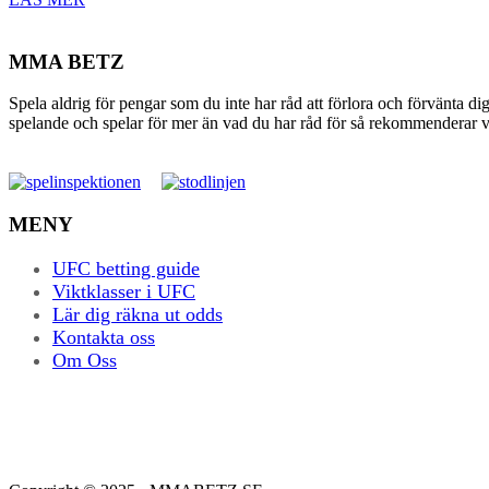
MMA BETZ
Spela aldrig för pengar som du inte har råd att förlora och förvänta di
spelande och spelar för mer än vad du har råd för så rekommenderar vi 
MENY
UFC betting guide
Viktklasser i UFC
Lär dig räkna ut odds
Kontakta oss
Om Oss