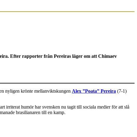
ira. Efter rapporter från Pereiras läger om att Chimaev
ad den nyligen krönte mellanviktskungen
Alex ”Poata” Pereira
(7-1)
irriterat humör har svensken nu tagit till sociala medier för att slå
tmanade brasilianaren till en kamp.