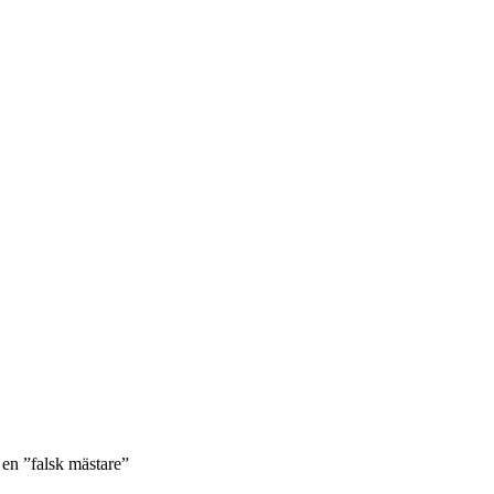
en ”falsk mästare”