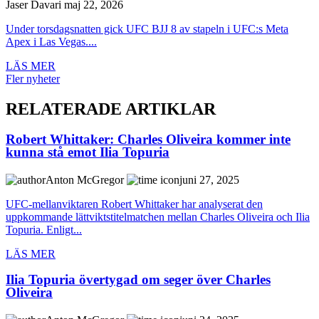
Jaser Davari
maj 22, 2026
Under torsdagsnatten gick UFC BJJ 8 av stapeln i UFC:s Meta
Apex i Las Vegas....
LÄS MER
Fler nyheter
RELATERADE ARTIKLAR
Robert Whittaker: Charles Oliveira kommer inte
kunna stå emot Ilia Topuria
Anton McGregor
juni 27, 2025
UFC-mellanviktaren Robert Whittaker har analyserat den
uppkommande lättviktstitelmatchen mellan Charles Oliveira och Ilia
Topuria. Enligt...
LÄS MER
Ilia Topuria övertygad om seger över Charles
Oliveira