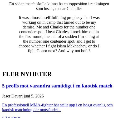
En sådan match skulle kunna ha en topposition i rankningen
som insats, menar Chandler
It was almost a self-fulfilling prophecy that I was
working on in camp that turned out to be my
demise. Me and Charles for the number one
contender spot. I beat Charles, knock him out in
the first round, then all of a sudden I’m sitting at
the number one contender spot, and I get to
choose whether I fight Islam Makhachev, or do I
fight Conor next? And why not both?
FLER NYHETER
5 proffs mot varandra samtidigt i en kaotisk match
Jaser Davari
juni 5, 2026
En professionell MMA-fighter har ställt upp i en högst ovanlig och
kaotisk matchning där motståndet...