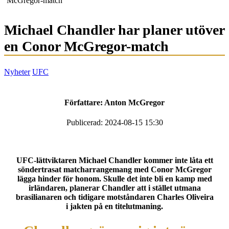
McGregor-match
Michael Chandler har planer utöver
en Conor McGregor-match
Nyheter
UFC
Författare:
Anton McGregor
Publicerad: 2024-08-15 15:30
UFC-lättviktaren Michael Chandler kommer inte låta ett
söndertrasat matcharrangemang med Conor McGregor
lägga hinder för honom. Skulle det inte bli en kamp med
irländaren, planerar Chandler att i stället utmana
brasilianaren och tidigare motståndaren Charles Oliveira
i jakten på en titelutmaning.