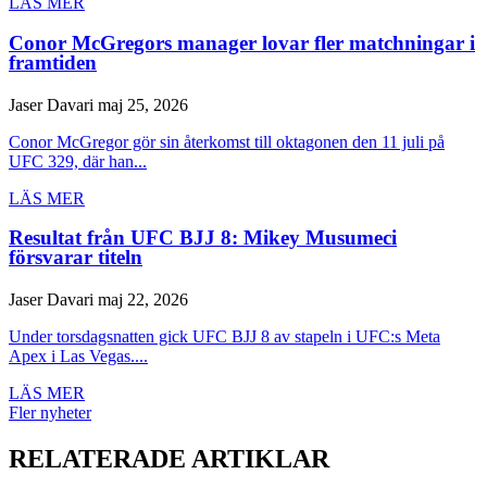
LÄS MER
Conor McGregors manager lovar fler matchningar i
framtiden
Jaser Davari
maj 25, 2026
Conor McGregor gör sin återkomst till oktagonen den 11 juli på
UFC 329, där han...
LÄS MER
Resultat från UFC BJJ 8: Mikey Musumeci
försvarar titeln
Jaser Davari
maj 22, 2026
Under torsdagsnatten gick UFC BJJ 8 av stapeln i UFC:s Meta
Apex i Las Vegas....
LÄS MER
Fler nyheter
RELATERADE ARTIKLAR