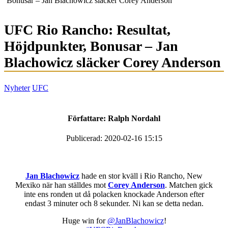
Bonusar – Jan Blachowicz släcker Corey Anderson
UFC Rio Rancho: Resultat,
Höjdpunkter, Bonusar – Jan
Blachowicz släcker Corey Anderson
Nyheter
UFC
Författare:
Ralph Nordahl
Publicerad: 2020-02-16 15:15
Jan Blachowicz
hade en stor kväll i Rio Rancho, New
Mexiko när han ställdes mot
Corey Anderson
. Matchen gick
inte ens ronden ut då polacken knockade Anderson efter
endast 3 minuter och 8 sekunder. Ni kan se detta nedan.
Huge win for
@JanBlachowicz
!