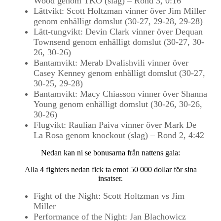
Wood genom TKO (slag) – Rond 3, 0:16
Lättvikt: Scott Holtzman vinner över Jim Miller
genom enhälligt domslut (30-27, 29-28, 29-28)
Lätt-tungvikt: Devin Clark vinner över Dequan
Townsend genom enhälligt domslut (30-27, 30-
26, 30-26)
Bantamvikt: Merab Dvalishvili vinner över
Casey Kenney genom enhälligt domslut (30-27,
30-25, 29-28)
Bantamvikt: Macy Chiasson vinner över Shanna
Young genom enhälligt domslut (30-26, 30-26,
30-26)
Flugvikt: Raulian Paiva vinner över Mark De
La Rosa genom knockout (slag) – Rond 2, 4:42
Nedan kan ni se bonusarna från nattens gala:
Alla 4 fighters nedan fick ta emot 50 000 dollar för sina
insatser.
Fight of the Night: Scott Holtzman vs Jim
Miller
Performance of the Night: Jan Blachowicz