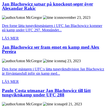
Jan Blachowicz satsar på knockout-seger över
Alexandar Rakic
Anton McGregor
november 23, 2023
Den forne lätta tungviktsmästaren i UFC Jan Blachowicz kommer
gå kamp under UFC 297. Motståndet...
LÄS MER
Jan Blachowicz ser fram emot en kamp med Alex
Pereira
Anton McGregor
maj 23, 2023
Den forne mästaren i UFC:s lätta tungviktsdivision Jan Blachowicz
är förväntansfull inför sin kamp med...
LÄS MER
Paulo Costa utmanar Jan Blachowicz till lätt
tungviktskamp under UFC 288
Anton McGregor
april 21, 2023