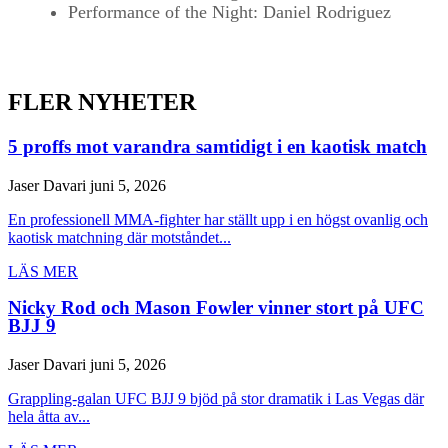
Performance of the Night: Daniel Rodriguez
FLER NYHETER
5 proffs mot varandra samtidigt i en kaotisk match
Jaser Davari
juni 5, 2026
En professionell MMA-fighter har ställt upp i en högst ovanlig och
kaotisk matchning där motståndet...
LÄS MER
Nicky Rod och Mason Fowler vinner stort på UFC
BJJ 9
Jaser Davari
juni 5, 2026
Grappling-galan UFC BJJ 9 bjöd på stor dramatik i Las Vegas där
hela åtta av...