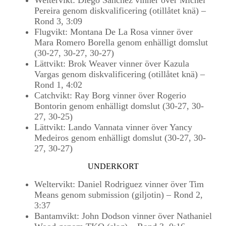
Weltervikt: Diego Sanchez vinner över Michel
Pereira genom diskvalificering (otillåtet knä) –
Rond 3, 3:09
Flugvikt: Montana De La Rosa vinner över
Mara Romero Borella genom enhälligt domslut
(30-27, 30-27, 30-27)
Lättvikt: Brok Weaver vinner över Kazula
Vargas genom diskvalificering (otillåtet knä) –
Rond 1, 4:02
Catchvikt: Ray Borg vinner över Rogerio
Bontorin genom enhälligt domslut (30-27, 30-
27, 30-25)
Lättvikt: Lando Vannata vinner över Yancy
Medeiros genom enhälligt domslut (30-27, 30-
27, 30-27)
UNDERKORT
Weltervikt: Daniel Rodriguez vinner över Tim
Means genom submission (giljotin) – Rond 2,
3:37
Bantamvikt: John Dodson vinner över Nathaniel