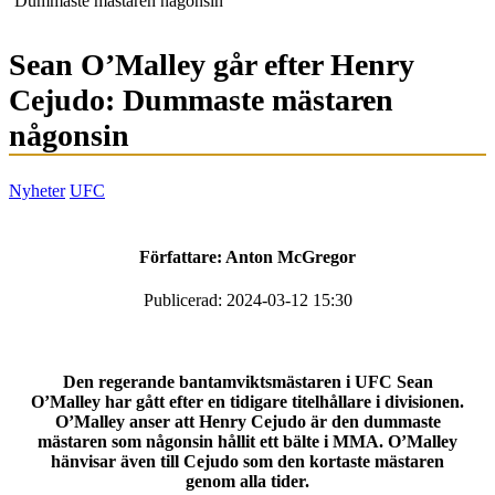
Dummaste mästaren någonsin
Sean O’Malley går efter Henry
Cejudo: Dummaste mästaren
någonsin
Nyheter
UFC
Författare:
Anton McGregor
Publicerad: 2024-03-12 15:30
Den regerande bantamviktsmästaren i UFC Sean
O’Malley har gått efter en tidigare titelhållare i divisionen.
O’Malley anser att Henry Cejudo är den dummaste
mästaren som någonsin hållit ett bälte i MMA. O’Malley
hänvisar även till Cejudo som den kortaste mästaren
genom alla tider.