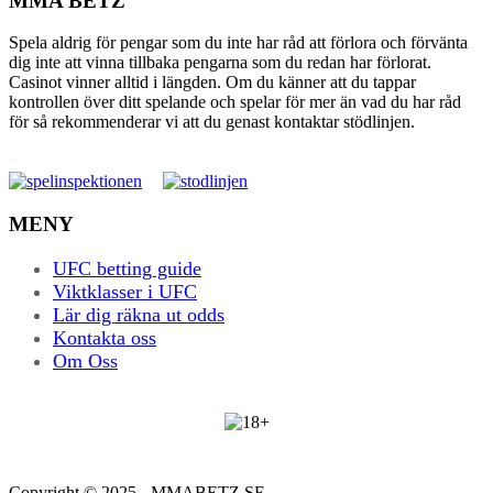
MMA BETZ
Spela aldrig för pengar som du inte har råd att förlora och förvänta
dig inte att vinna tillbaka pengarna som du redan har förlorat.
Casinot vinner alltid i längden. Om du känner att du tappar
kontrollen över ditt spelande och spelar för mer än vad du har råd
för så rekommenderar vi att du genast kontaktar stödlinjen.
MENY
UFC betting guide
Viktklasser i UFC
Lär dig räkna ut odds
Kontakta oss
Om Oss
Copyright © 2025 - MMABETZ.SE