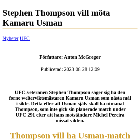
Stephen Thompson vill möta
Kamaru Usman
Nyheter
UFC
Författare:
Anton McGregor
Publicerad: 2023-08-28 12:09
UFC-veteranen Stephen Thompson säger sig ha den
forne welterviktsmästaren Kamaru Usman som nästa mål
i sikte. Detta efter att Usman själv skall ha utmanat
Thompson, som inte gick sin planerade match under
UFC 291 efter att hans motståndare Michel Pereira
missat vikten.
Thompson vill ha Usman-match