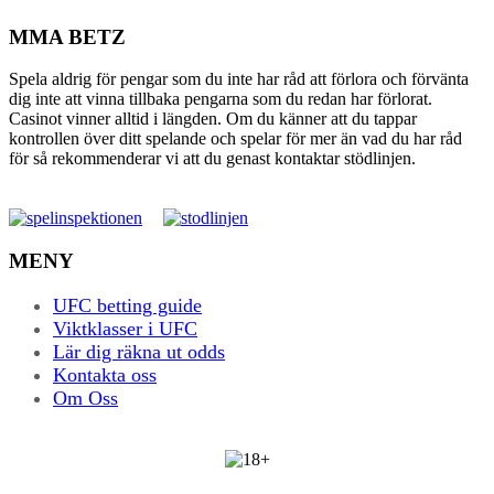
MMA BETZ
Spela aldrig för pengar som du inte har råd att förlora och förvänta
dig inte att vinna tillbaka pengarna som du redan har förlorat.
Casinot vinner alltid i längden. Om du känner att du tappar
kontrollen över ditt spelande och spelar för mer än vad du har råd
för så rekommenderar vi att du genast kontaktar stödlinjen.
MENY
UFC betting guide
Viktklasser i UFC
Lär dig räkna ut odds
Kontakta oss
Om Oss