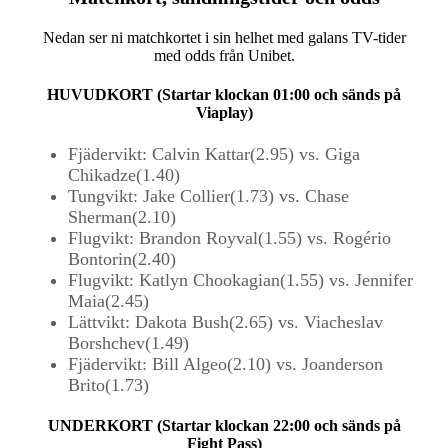
Nedan ser ni matchkortet i sin helhet med galans TV-tider
med odds från Unibet.
HUVUDKORT (Startar klockan 01:00 och sänds på
Viaplay)
Fjädervikt: Calvin Kattar(2.95) vs. Giga
Chikadze(1.40)
Tungvikt: Jake Collier(1.73) vs. Chase
Sherman(2.10)
Flugvikt: Brandon Royval(1.55) vs. Rogério
Bontorin(2.40)
Flugvikt: Katlyn Chookagian(1.55) vs. Jennifer
Maia(2.45)
Lättvikt: Dakota Bush(2.65) vs. Viacheslav
Borshchev(1.49)
Fjädervikt: Bill Algeo(2.10) vs. Joanderson
Brito(1.73)
UNDERKORT (Startar klockan 22:00 och sänds på
Fight Pass)