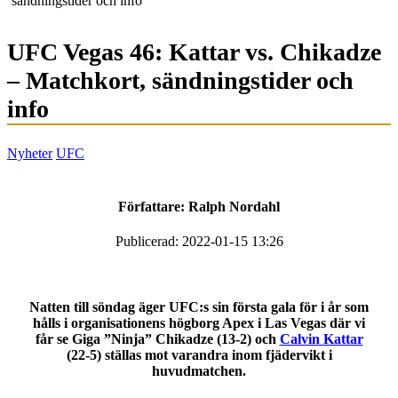
sändningstider och info
UFC Vegas 46: Kattar vs. Chikadze
– Matchkort, sändningstider och
info
Nyheter
UFC
Författare:
Ralph Nordahl
Publicerad: 2022-01-15 13:26
Natten till söndag äger UFC:s sin första gala för i år som
hålls i organisationens högborg Apex i Las Vegas där vi
får se
Giga ”Ninja” Chikadze (13-2) och
Calvin Kattar
(22-5) ställas mot varandra inom fjädervikt i
huvudmatchen.