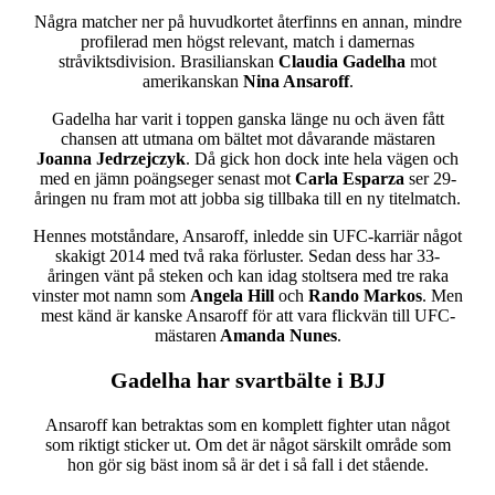
Några matcher ner på huvudkortet återfinns en annan, mindre
profilerad men högst relevant, match i damernas
stråviktsdivision. Brasilianskan
Claudia Gadelha
mot
amerikanskan
Nina Ansaroff
.
Gadelha har varit i toppen ganska länge nu och även fått
chansen att utmana om bältet mot dåvarande mästaren
Joanna Jedrzejczyk
. Då gick hon dock inte hela vägen och
med en jämn poängseger senast mot
Carla Esparza
ser 29-
åringen nu fram mot att jobba sig tillbaka till en ny titelmatch.
Hennes motståndare, Ansaroff, inledde sin UFC-karriär något
skakigt 2014 med två raka förluster. Sedan dess har 33-
åringen vänt på steken och kan idag stoltsera med tre raka
vinster mot namn som
Angela Hill
och
Rando Markos
. Men
mest känd är kanske Ansaroff för att vara flickvän till UFC-
mästaren
Amanda Nunes
.
Gadelha har svartbälte i BJJ
Ansaroff kan betraktas som en komplett fighter utan något
som riktigt sticker ut. Om det är något särskilt område som
hon gör sig bäst inom så är det i så fall i det stående.