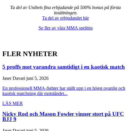
Ta del av Unibets fina erbjudande på 500% bonus på första
insättningen.
Ta del av erbjudandet här
Se fler av våra MMA speltips
FLER NYHETER
5 proffs mot varandra samtidigt i en kaotisk match
Jaser Davari
juni 5, 2026
En professionell MMA-fighter har ställt upp i en högst ovanlig och
kaotisk matchning där motståndet...
LÄS MER
Nicky Rod och Mason Fowler vinner stort på UFC
BJJ 9
Jaser Davari
juni 5, 2026