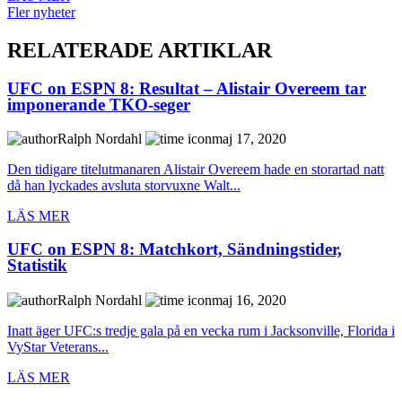
Fler nyheter
RELATERADE ARTIKLAR
UFC on ESPN 8: Resultat – Alistair Overeem tar
imponerande TKO-seger
Ralph Nordahl
maj 17, 2020
Den tidigare titelutmanaren Alistair Overeem hade en storartad natt
då han lyckades avsluta storvuxne Walt...
LÄS MER
UFC on ESPN 8: Matchkort, Sändningstider,
Statistik
Ralph Nordahl
maj 16, 2020
Inatt äger UFC:s tredje gala på en vecka rum i Jacksonville, Florida i
VyStar Veterans...
LÄS MER