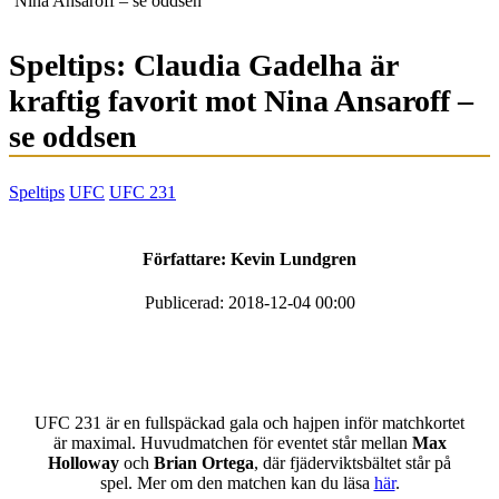
Nina Ansaroff – se oddsen
Speltips: Claudia Gadelha är
kraftig favorit mot Nina Ansaroff –
se oddsen
Speltips
UFC
UFC 231
Författare:
Kevin Lundgren
Publicerad: 2018-12-04 00:00
UFC 231 är en fullspäckad gala och hajpen inför matchkortet
är maximal. Huvudmatchen för eventet står mellan
Max
Holloway
och
Brian Ortega
, där fjäderviktsbältet står på
spel. Mer om den matchen kan du läsa
här
.