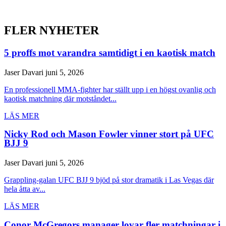
FLER NYHETER
5 proffs mot varandra samtidigt i en kaotisk match
Jaser Davari
juni 5, 2026
En professionell MMA-fighter har ställt upp i en högst ovanlig och
kaotisk matchning där motståndet...
LÄS MER
Nicky Rod och Mason Fowler vinner stort på UFC
BJJ 9
Jaser Davari
juni 5, 2026
Grappling-galan UFC BJJ 9 bjöd på stor dramatik i Las Vegas där
hela åtta av...
LÄS MER
Conor McGregors manager lovar fler matchningar i