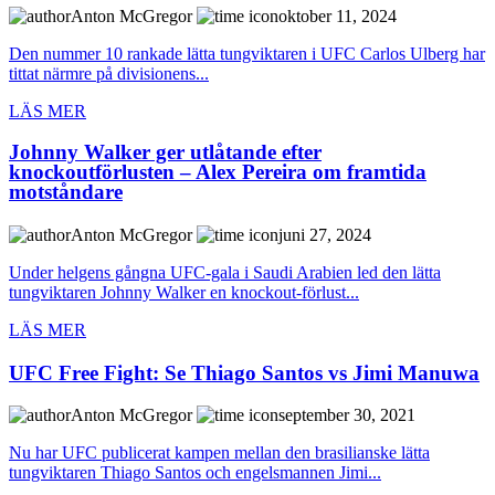
Anton McGregor
oktober 11, 2024
Den nummer 10 rankade lätta tungviktaren i UFC Carlos Ulberg har
tittat närmre på divisionens...
LÄS MER
Johnny Walker ger utlåtande efter
knockoutförlusten – Alex Pereira om framtida
motståndare
Anton McGregor
juni 27, 2024
Under helgens gångna UFC-gala i Saudi Arabien led den lätta
tungviktaren Johnny Walker en knockout-förlust...
LÄS MER
UFC Free Fight: Se Thiago Santos vs Jimi Manuwa
Anton McGregor
september 30, 2021
Nu har UFC publicerat kampen mellan den brasilianske lätta
tungviktaren Thiago Santos och engelsmannen Jimi...