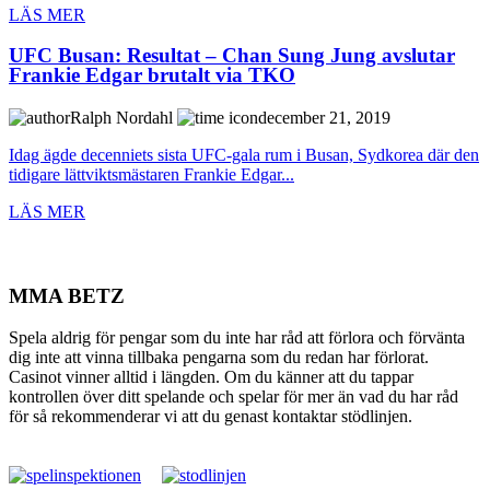
LÄS MER
UFC Busan: Resultat – Chan Sung Jung avslutar
Frankie Edgar brutalt via TKO
Ralph Nordahl
december 21, 2019
Idag ägde decenniets sista UFC-gala rum i Busan, Sydkorea där den
tidigare lättviktsmästaren Frankie Edgar...
LÄS MER
MMA BETZ
Spela aldrig för pengar som du inte har råd att förlora och förvänta
dig inte att vinna tillbaka pengarna som du redan har förlorat.
Casinot vinner alltid i längden. Om du känner att du tappar
kontrollen över ditt spelande och spelar för mer än vad du har råd
för så rekommenderar vi att du genast kontaktar stödlinjen.