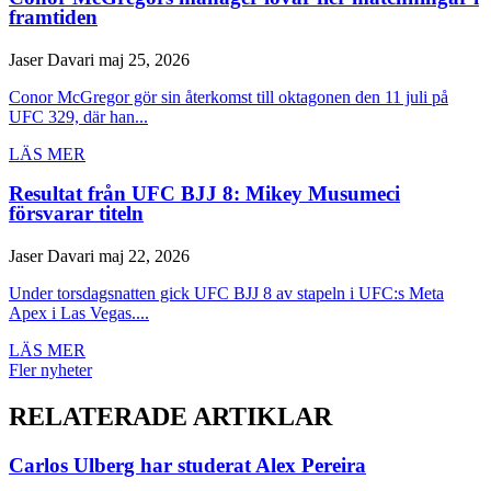
framtiden
Jaser Davari
maj 25, 2026
Conor McGregor gör sin återkomst till oktagonen den 11 juli på
UFC 329, där han...
LÄS MER
Resultat från UFC BJJ 8: Mikey Musumeci
försvarar titeln
Jaser Davari
maj 22, 2026
Under torsdagsnatten gick UFC BJJ 8 av stapeln i UFC:s Meta
Apex i Las Vegas....
LÄS MER
Fler nyheter
RELATERADE ARTIKLAR
Carlos Ulberg har studerat Alex Pereira