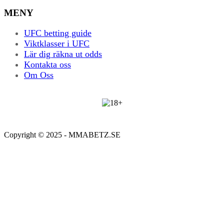
MENY
UFC betting guide
Viktklasser i UFC
Lär dig räkna ut odds
Kontakta oss
Om Oss
Copyright © 2025 - MMABETZ.SE