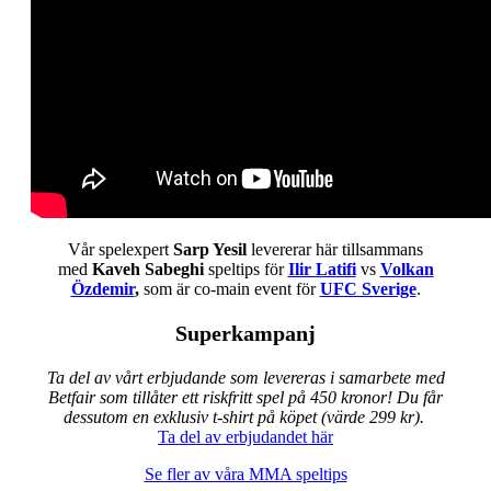
Vår spelexpert
Sarp Yesil
levererar här tillsammans
med
Kaveh Sabeghi
speltips för
Ilir Latifi
vs
Volkan
Özdemir
,
som är co-main event för
UFC Sverige
.
Superkampanj
Ta del av vårt erbjudande som levereras i samarbete med
Betfair som tillåter ett riskfritt spel på 450 kronor! Du får
dessutom en exklusiv t-shirt på köpet (värde 299 kr).
Ta del av erbjudandet här
Se fler av våra MMA speltips