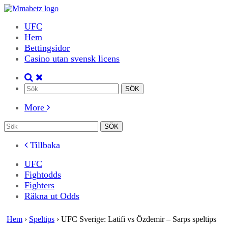
UFC
Hem
Bettingsidor
Casino utan svensk licens
More
Tillbaka
UFC
Fightodds
Fighters
Räkna ut Odds
Hem
›
Speltips
›
UFC Sverige: Latifi vs Özdemir – Sarps speltips