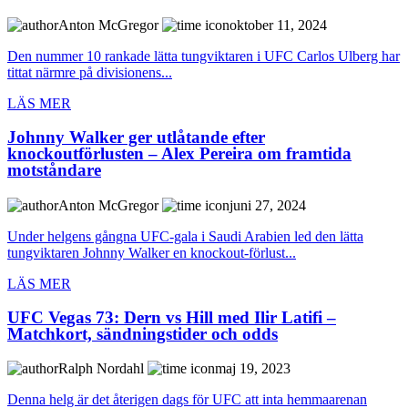
Anton McGregor
oktober 11, 2024
Den nummer 10 rankade lätta tungviktaren i UFC Carlos Ulberg har
tittat närmre på divisionens...
LÄS MER
Johnny Walker ger utlåtande efter
knockoutförlusten – Alex Pereira om framtida
motståndare
Anton McGregor
juni 27, 2024
Under helgens gångna UFC-gala i Saudi Arabien led den lätta
tungviktaren Johnny Walker en knockout-förlust...
LÄS MER
UFC Vegas 73: Dern vs Hill med Ilir Latifi –
Matchkort, sändningstider och odds
Ralph Nordahl
maj 19, 2023
Denna helg är det återigen dags för UFC att inta hemmaarenan