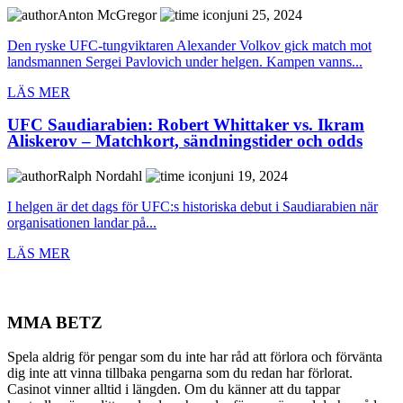
Anton McGregor
juni 25, 2024
Den ryske UFC-tungviktaren Alexander Volkov gick match mot
landsmannen Sergei Pavlovich under helgen. Kampen vanns...
LÄS MER
UFC Saudiarabien: Robert Whittaker vs. Ikram
Aliskerov – Matchkort, sändningstider och odds
Ralph Nordahl
juni 19, 2024
I helgen är det dags för UFC:s historiska debut i Saudiarabien när
organisationen landar på...
LÄS MER
MMA BETZ
Spela aldrig för pengar som du inte har råd att förlora och förvänta
dig inte att vinna tillbaka pengarna som du redan har förlorat.
Casinot vinner alltid i längden. Om du känner att du tappar