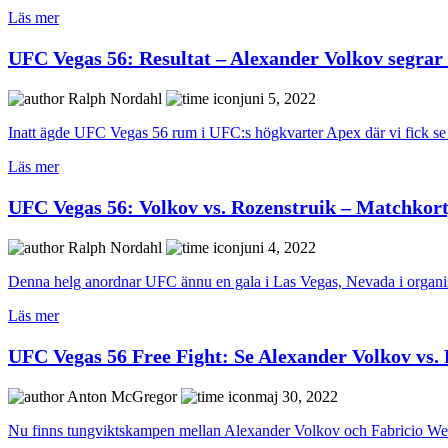
Läs mer
UFC Vegas 56: Resultat – Alexander Volkov segra
Ralph Nordahl
juni 5, 2022
Inatt ägde UFC Vegas 56 rum i UFC:s högkvarter Apex där vi fick se må
Läs mer
UFC Vegas 56: Volkov vs. Rozenstruik – Matchkort,
Ralph Nordahl
juni 4, 2022
Denna helg anordnar UFC ännu en gala i Las Vegas, Nevada i organisa
Läs mer
UFC Vegas 56 Free Fight: Se Alexander Volkov vs
Anton McGregor
maj 30, 2022
Nu finns tungviktskampen mellan Alexander Volkov och Fabricio Werd