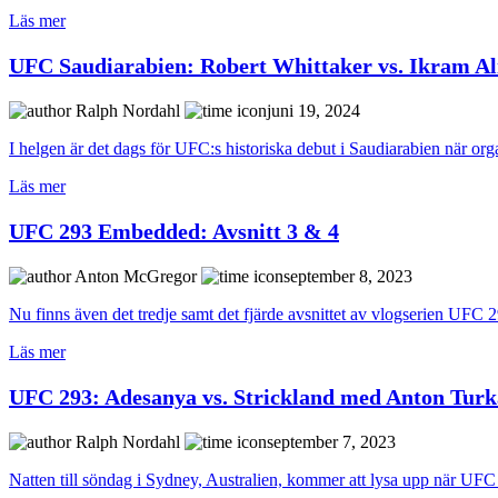
Läs mer
UFC Saudiarabien: Robert Whittaker vs. Ikram Ali
Ralph Nordahl
juni 19, 2024
I helgen är det dags för UFC:s historiska debut i Saudiarabien när or
Läs mer
UFC 293 Embedded: Avsnitt 3 & 4
Anton McGregor
september 8, 2023
Nu finns även det tredje samt det fjärde avsnittet av vlogserien UFC 
Läs mer
UFC 293: Adesanya vs. Strickland med Anton Turka
Ralph Nordahl
september 7, 2023
Natten till söndag i Sydney, Australien, kommer att lysa upp när UFC 