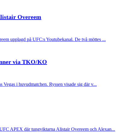
listair Overeem
reem upplagd på UFC:s Youtubekanal. De två möttes ...
vinner via TKO/KO
s Vegas i huvudmatchen. Ryssen visade sig där v...
FC APEX där tungviktarna Alistair Overeem och Alexan...