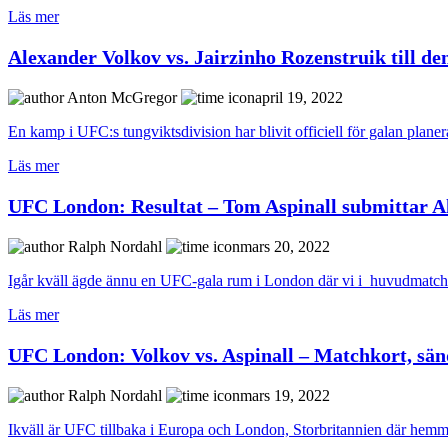
Läs mer
Alexander Volkov vs. Jairzinho Rozenstruik till den
Anton McGregor
april 19, 2022
En kamp i UFC:s tungviktsdivision har blivit officiell för galan planera
Läs mer
UFC London: Resultat – Tom Aspinall submittar A
Ralph Nordahl
mars 20, 2022
Igår kväll ägde ännu en UFC-gala rum i London där vi i huvudmatche
Läs mer
UFC London: Volkov vs. Aspinall – Matchkort, sän
Ralph Nordahl
mars 19, 2022
Ikväll är UFC tillbaka i Europa och London, Storbritannien där hemmaf