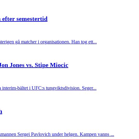
 efter semestertid
rigen gå matcher i organisationen. Han tog ett...
Jon Jones vs. Stipe Miocic
nterim-bältet i UFC:s tungviktsdivision. Seger...
h
mannen Sergei Pavlovich under helgen. Kampen vanns ...