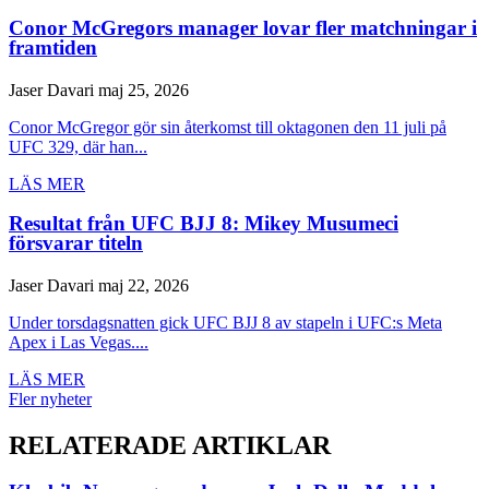
Conor McGregors manager lovar fler matchningar i
framtiden
Jaser Davari
maj 25, 2026
Conor McGregor gör sin återkomst till oktagonen den 11 juli på
UFC 329, där han...
LÄS MER
Resultat från UFC BJJ 8: Mikey Musumeci
försvarar titeln
Jaser Davari
maj 22, 2026
Under torsdagsnatten gick UFC BJJ 8 av stapeln i UFC:s Meta
Apex i Las Vegas....
LÄS MER
Fler nyheter
RELATERADE ARTIKLAR