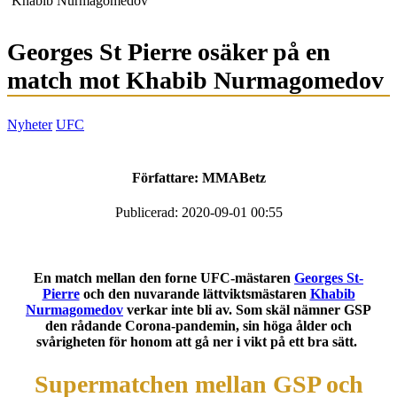
Khabib Nurmagomedov
Georges St Pierre osäker på en
match mot Khabib Nurmagomedov
Nyheter
UFC
Författare:
MMABetz
Publicerad: 2020-09-01 00:55
En match mellan den forne UFC-mästaren
Georges St-
Pierre
och den nuvarande lättviktsmästaren
Khabib
Nurmagomedov
verkar inte bli av. Som skäl nämner GSP
den rådande Corona-pandemin, sin höga ålder och
svårigheten för honom att gå ner i vikt på ett bra sätt.
Supermatchen mellan GSP och