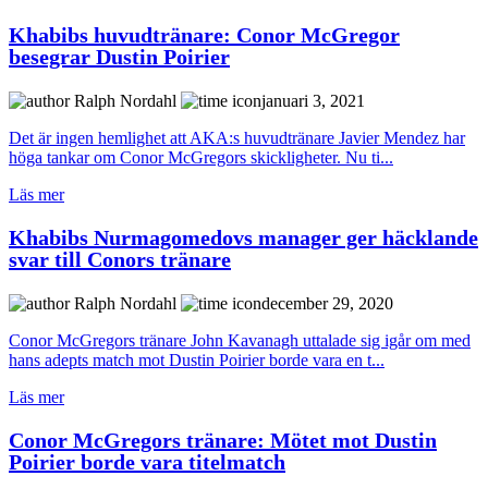
Khabibs huvudtränare: Conor McGregor
besegrar Dustin Poirier
Ralph Nordahl
januari 3, 2021
Det är ingen hemlighet att AKA:s huvudtränare Javier Mendez har
höga tankar om Conor McGregors skickligheter. Nu ti...
Läs mer
Khabibs Nurmagomedovs manager ger häcklande
svar till Conors tränare
Ralph Nordahl
december 29, 2020
Conor McGregors tränare John Kavanagh uttalade sig igår om med
hans adepts match mot Dustin Poirier borde vara en t...
Läs mer
Conor McGregors tränare: Mötet mot Dustin
Poirier borde vara titelmatch