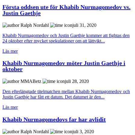
Första oddsen ute för Khabib Nurmagomedov vs.
Justin Gaethje
Ralph Nordahl
juli 31, 2020
Khabib Nurmagomedov och Justin Gaethje kommer att fightas den
24 oktober efter mycket spekulationer om att lättvikt...
Läs mer
Khabib Nurmagomedov möter Justin Gaethje i
oktober
MMABetz
juli 28, 2020
Den efterlängtade titelmatchen mellan Khabib Nurmagomedov och
Justin Gaethje har fått ett datum. Det datumet är den...
Läs mer
Khabib Nurmagomedovs far har avlidit
Ralph Nordahl
juli 3, 2020