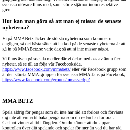
svenska utövare finns med, samt större stjärnor inom respektive
gren.
Hur kan man göra så att man ej missar de senaste
nyheterna?
Vi på MMABetz täcker de största nyheterna som kommer ut
dagligen, så det bästa sättet att ha koll på de senaste nyheterna är att
gå in på MMABetz.se varje dag så att ni inte missar något.
Vi finns även på sociala medier där vi delar med oss av ännu fler
nyheter, så se till att följa vår Facebooksida,
https://www.facebook.com/mmabetz/
eller vår Facebook grupp som
är den största MMA-gruppen för svenska MMA-fans på Facebook,
https://www.facebook.com/groups/mmasverige/
MMA BETZ
Spela aldrig för pengar som du inte har råd att förlora och förvänta
dig inte att vinna tillbaka pengarna som du redan har förlorat.
Casinot vinner alltid i längden. Om du känner att du tappar
kontrollen över ditt spelande och spelar för mer än vad du har råd