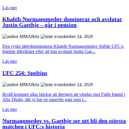
Läs mer
Khabib Nurmagomedov dominerar och avslutar
Justin Gaethje – går i pension
MMABetz
oktober 24, 2020
Den ryske lättviktsmästaren Khabib Nurmagomedov förblir UFC:s
främste lättviktare efter att han avslutat Justin Gae...
Läs mer
UFC 254: Speltips
MMABetz
oktober 24, 2020
Ikväll kommer allas blickar att återigen att vändas mot Fight Island i
Abu Dhabi, där vi har en superfin gala som t...
Läs mer
Nurmagomedov vs. Gaethje ser utt bli den största
matchen i UFC:s historia