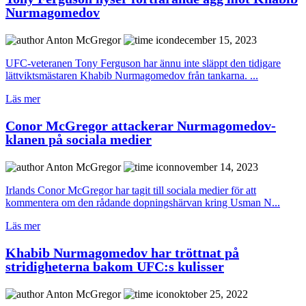
Nurmagomedov
Anton McGregor
december 15, 2023
UFC-veteranen Tony Ferguson har ännu inte släppt den tidigare
lättviktsmästaren Khabib Nurmagomedov från tankarna. ...
Läs mer
Conor McGregor attackerar Nurmagomedov-
klanen på sociala medier
Anton McGregor
november 14, 2023
Irlands Conor McGregor har tagit till sociala medier för att
kommentera om den rådande dopningshärvan kring Usman N...
Läs mer
Khabib Nurmagomedov har tröttnat på
stridigheterna bakom UFC:s kulisser
Anton McGregor
oktober 25, 2022