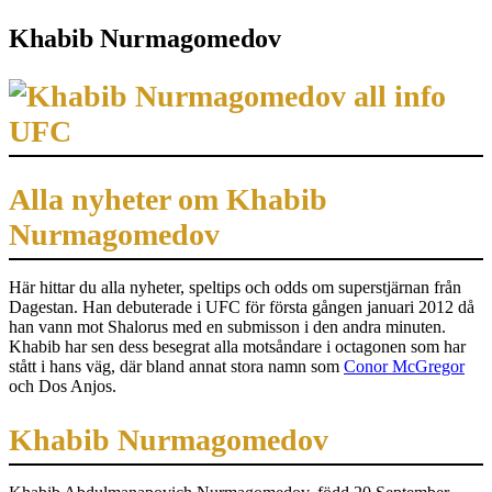
Khabib Nurmagomedov
Alla nyheter om Khabib
Nurmagomedov
Här hittar du alla nyheter, speltips och odds om superstjärnan från
Dagestan. Han debuterade i UFC för första gången januari 2012 då
han vann mot Shalorus med en submisson i den andra minuten.
Khabib har sen dess besegrat alla motsåndare i octagonen som har
stått i hans väg, där bland annat stora namn som
Conor McGregor
och Dos Anjos.
Khabib Nurmagomedov