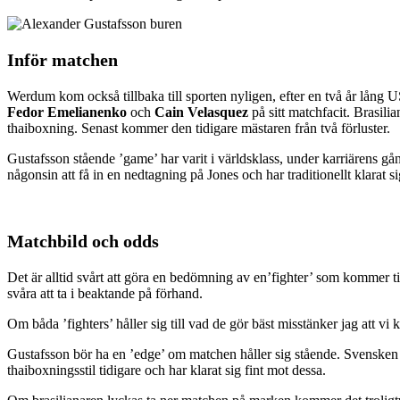
Inför matchen
Werdum kom också tillbaka till sporten nyligen, efter en två år lång 
Fedor Emelianenko
och
Cain Velasquez
på sitt matchfacit. Brasilia
thaiboxning. Senast kommer den tidigare mästaren från två förluster.
Gustafsson stående ’game’ har varit i världsklass, under karriärens gå
någonsin att få in en nedtagning på Jones och har traditionellt klarat
Matchbild och odds
Det är alltid svårt att göra en bedömning av en’fighter’ som kommer ti
svåra att ta i beaktande på förhand.
Om båda ’fighters’ håller sig till vad de gör bäst misstänker jag att vi 
Gustafsson bör ha en ’edge’ om matchen håller sig stående. Svensken 
thaiboxningsstil tidigare och har klarat sig fint mot dessa.