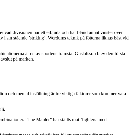
v vad divisionen har ett erbjuda och har bland annat vinster över
iv i sin stående ’striking’. Werdums teknik på fötterna liknas bäst vid
mbinationerna är en av sportens främsta. Gustafsson blev den första
a avslut på marken.
tion och mental inställning är tre viktiga faktorer som kommer vara
li.
mbinationer. ”The Mauler” har ställts mot ’fighters’ med