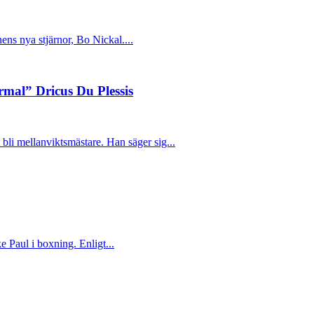
ens nya stjärnor, Bo Nickal....
rmal” Dricus Du Plessis
li mellanviktsmästare. Han säger sig...
 Paul i boxning. Enligt...