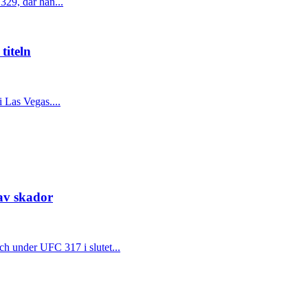
329, där han...
titeln
 Las Vegas....
 av skador
 under UFC 317 i slutet...