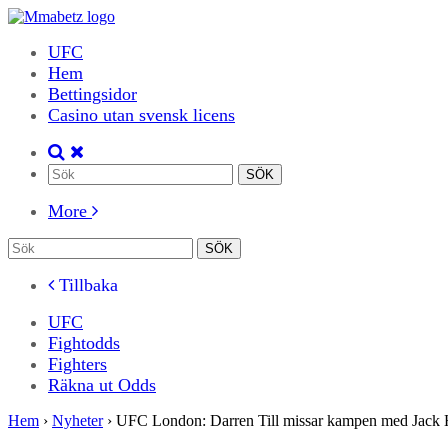
UFC
Hem
Bettingsidor
Casino utan svensk licens
More
Tillbaka
UFC
Fightodds
Fighters
Räkna ut Odds
Hem
›
Nyheter
›
UFC London: Darren Till missar kampen med Jack