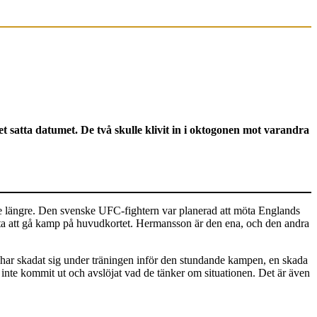
satta datumet. De två skulle klivit in i oktogonen mot varandra
e längre. Den svenske UFC-fightern var planerad att möta Englands
atta att gå kamp på huvudkortet. Hermansson är den ena, och den andra
har skadat sig under träningen inför den stundande kampen, en skada
inte kommit ut och avslöjat vad de tänker om situationen. Det är även