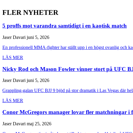
FLER NYHETER
5 proffs mot varandra samtidigt i en kaotisk match
Jaser Davari
juni 5, 2026
En professionell MMA-fighter har ställt upp i en högst ovanlig och ka
LÄS MER
Nicky Rod och Mason Fowler vinner stort på UFC B
Jaser Davari
juni 5, 2026
Grappling-galan UFC BJJ 9 bjöd på stor dramatik i Las Vegas där hela 
LÄS MER
Conor McGregors manager lovar fler matchningar i 
Jaser Davari
maj 25, 2026