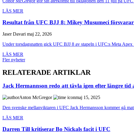
Conor McGregor gör sin återkomst till oktagonen den 11 juli på UFC 
LÄS MER
Resultat från UFC BJJ 8: Mikey Musumeci försvarar 
Jaser Davari
maj 22, 2026
Under torsdagsnatten gick UFC BJJ 8 av stapeln i UFC:s Meta Apex i
LÄS MER
Fler nyheter
RELATERADE ARTIKLAR
Jack Hermannson redo att tävla igen efter längre tid
Anton McGregor
maj 15, 2025
Den svenske mellanviktaren i UFC Jack Hermansson kommer gå match
LÄS MER
Darren Till kritiserar Bo Nickals facit i UFC