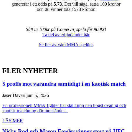
genererar i ett odds på
5.73
. Det vill säga, satsa 100 kronor
och du vinner totalt 573 kronor.
Sätt in 100kr på ComeOn, spela för 900kr!
Ta del av erbjudandet här
Se fler av våra MMA speltips
FLER NYHETER
5 proffs mot varandra samtidigt i en kaotisk match
Jaser Davari
juni 5, 2026
En professionell MMA-fighter har ställt upp i en högst ovanlig och
kaotisk matchning där motståndet...
LÄS MER
Nicky Rod och Mason Fowler vinner stort på UFC