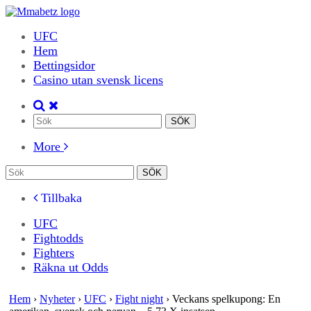
UFC
Hem
Bettingsidor
Casino utan svensk licens
More
Tillbaka
UFC
Fightodds
Fighters
Räkna ut Odds
Hem
›
Nyheter
›
UFC
›
Fight night
›
Veckans spelkupong: En