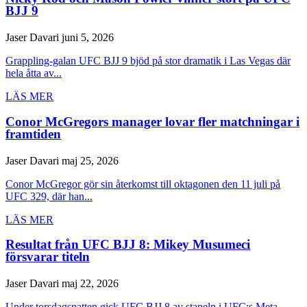
BJJ 9
Jaser Davari
juni 5, 2026
Grappling-galan UFC BJJ 9 bjöd på stor dramatik i Las Vegas där
hela åtta av...
LÄS MER
Conor McGregors manager lovar fler matchningar i
framtiden
Jaser Davari
maj 25, 2026
Conor McGregor gör sin återkomst till oktagonen den 11 juli på
UFC 329, där han...
LÄS MER
Resultat från UFC BJJ 8: Mikey Musumeci
försvarar titeln
Jaser Davari
maj 22, 2026
Under torsdagsnatten gick UFC BJJ 8 av stapeln i UFC:s Meta