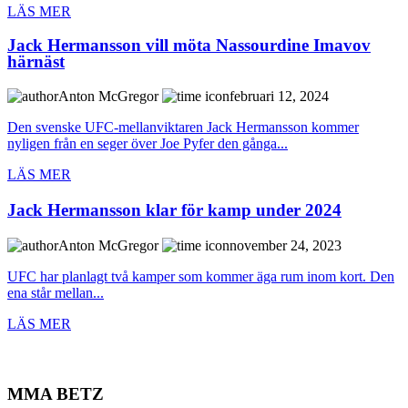
LÄS MER
Jack Hermansson vill möta Nassourdine Imavov
härnäst
Anton McGregor
februari 12, 2024
Den svenske UFC-mellanviktaren Jack Hermansson kommer
nyligen från en seger över Joe Pyfer den gånga...
LÄS MER
Jack Hermansson klar för kamp under 2024
Anton McGregor
november 24, 2023
UFC har planlagt två kamper som kommer äga rum inom kort. Den
ena står mellan...
LÄS MER
MMA BETZ