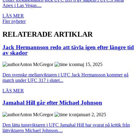
Apex i Las Vegas....
LÄS MER
Fler nyheter
RELATERADE ARTIKLAR
Jack Hermannson redo att tävla igen efter längre tid
av skador
Anton McGregor
maj 15, 2025
Den svenske mellanviktaren i UFC Jack Hermansson kommer gå
match under UFC 317 i slutet...
LÄS MER
Jamahal Hill går efter Michael Johnson
Anton McGregor
januari 2, 2025
Den lätta tungviktaren i UFC Jamahal Hill har svarat på kritik från
lättviktaren Michael Johnson....