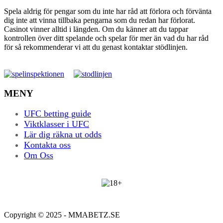
Spela aldrig för pengar som du inte har råd att förlora och förvänta
dig inte att vinna tillbaka pengarna som du redan har förlorat.
Casinot vinner alltid i längden. Om du känner att du tappar
kontrollen över ditt spelande och spelar för mer än vad du har råd
för så rekommenderar vi att du genast kontaktar stödlinjen.
MENY
UFC betting guide
Viktklasser i UFC
Lär dig räkna ut odds
Kontakta oss
Om Oss
Copyright © 2025 - MMABETZ.SE