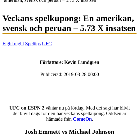
amerikan, svensk och peruan – 5.73 X insatsen
Veckans spelkupong: En amerikan,
svensk och peruan – 5.73 X insatsen
Fight night
Speltips
UFC
Författare:
Kevin Lundgren
Publicerad: 2019-03-28 00:00
UFC on ESPN 2
väntar nu på lördag. Med det sagt har blivit
det blivit dags för den här veckans spelkupong. Oddsen är
hämtade från
ComeOn
.
Josh Emmett vs Michael Johnson